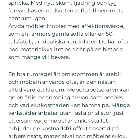
spricka. Med nytt skum, fjädring och tyg
förvandlas en nedsutten soffa till hemmets
centrum igen.
Ärvda möbler Möbler med affektionsvärde,
som en farmors gamla soffa eller en 50-
talsfåtölj, är idealiska kandidater. De har ofta
hög materialkvalitet och bär på en historia
som många vill bevara.
En bra tumregel är: om stommen är stabil
och möbeln används ofta, är den nästan
alltid värd att klä om. Möbeltapetseraren kan
ge en ärlig bedömning av vad som behövs
och vad slutkostnaden kan hamna på. Många
verkstäder arbetar utan fasta prislistor, just
eftersom varje möbel är unik. I stället
erbjuder de kostnadsfri offert baserad på
arbetsinsats, materialval och möbelns skick.