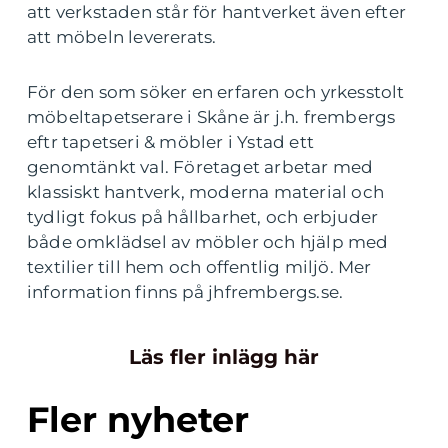
att verkstaden står för hantverket även efter
att möbeln levererats.
För den som söker en erfaren och yrkesstolt
möbeltapetserare i Skåne är j.h. frembergs
eftr tapetseri & möbler i Ystad ett
genomtänkt val. Företaget arbetar med
klassiskt hantverk, moderna material och
tydligt fokus på hållbarhet, och erbjuder
både omklädsel av möbler och hjälp med
textilier till hem och offentlig miljö. Mer
information finns på jhfrembergs.se.
Läs fler inlägg här
Fler nyheter