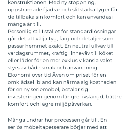
konstruktionen. Med ny stoppning,
uppstramade fjädrar och slitstarka tyger får
de tillbaka sin komfort och kan användas i
många år till.
Personlig stil I stället för standardlösningar
går det att välja tyg, färg och detaljer som
passar hemmet exakt. En neutral ullväv till
vardagsrummet, kraftig linneväv till köket
eller läder för en mer exklusiv känsla valet
styrs av både smak och användning.
Ekonomi över tid Även om priset för en
omklädsel ibland kan närma sig kostnaden
för en ny seriemöbel, betalar sig
investeringen genom längre livslängd, bättre
komfort och lägre miljöpåverkan.
Många undrar hur processen går till. En
seriös möbeltapetserare börjar med att