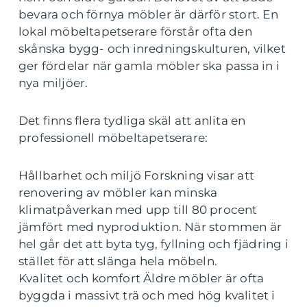
bevara och förnya möbler är därför stort. En
lokal möbeltapetserare förstår ofta den
skånska bygg- och inredningskulturen, vilket
ger fördelar när gamla möbler ska passa in i
nya miljöer.
Det finns flera tydliga skäl att anlita en
professionell möbeltapetserare:
Hållbarhet och miljö Forskning visar att
renovering av möbler kan minska
klimatpåverkan med upp till 80 procent
jämfört med nyproduktion. När stommen är
hel går det att byta tyg, fyllning och fjädring i
stället för att slänga hela möbeln.
Kvalitet och komfort Äldre möbler är ofta
byggda i massivt trä och med hög kvalitet i