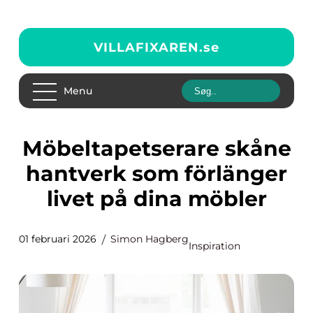
VILLAFIXAREN.
se
Menu
Möbeltapetserare skåne
hantverk som förlänger
livet på dina möbler
01 februari 2026
Simon Hagberg
Inspiration