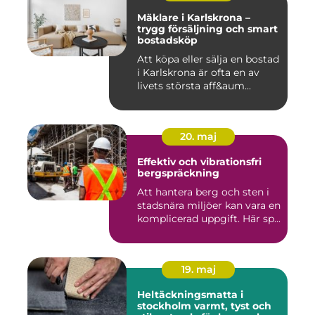
Mäklare i Karlskrona –
trygg försäljning och smart
bostadsköp
Att köpa eller sälja en bostad
i Karlskrona är ofta en av
livets största aff&aum...
20. maj
Effektiv och vibrationsfri
bergspräckning
Att hantera berg och sten i
stadsnära miljöer kan vara en
komplicerad uppgift. Här sp...
19. maj
Heltäckningsmatta i
stockholm varmt, tyst och