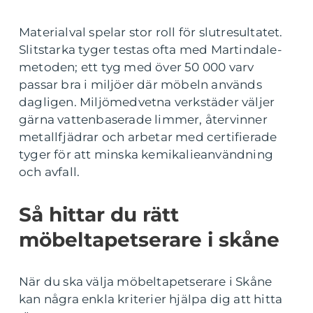
Materialval spelar stor roll för slutresultatet.
Slitstarka tyger testas ofta med Martindale-
metoden; ett tyg med över 50 000 varv
passar bra i miljöer där möbeln används
dagligen. Miljömedvetna verkstäder väljer
gärna vattenbaserade limmer, återvinner
metallfjädrar och arbetar med certifierade
tyger för att minska kemikalieanvändning
och avfall.
Så hittar du rätt
möbeltapetserare i skåne
När du ska välja möbeltapetserare i Skåne
kan några enkla kriterier hjälpa dig att hitta