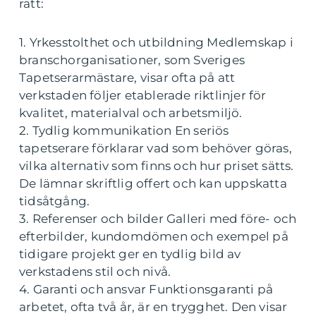
rätt:
1. Yrkesstolthet och utbildning Medlemskap i
branschorganisationer, som Sveriges
Tapetserarmästare, visar ofta på att
verkstaden följer etablerade riktlinjer för
kvalitet, materialval och arbetsmiljö.
2. Tydlig kommunikation En seriös
tapetserare förklarar vad som behöver göras,
vilka alternativ som finns och hur priset sätts.
De lämnar skriftlig offert och kan uppskatta
tidsåtgång.
3. Referenser och bilder Galleri med före- och
efterbilder, kundomdömen och exempel på
tidigare projekt ger en tydlig bild av
verkstadens stil och nivå.
4. Garanti och ansvar Funktionsgaranti på
arbetet, ofta två år, är en trygghet. Den visar