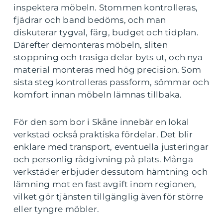
inspektera möbeln. Stommen kontrolleras,
fjädrar och band bedöms, och man
diskuterar tygval, färg, budget och tidplan.
Därefter demonteras möbeln, sliten
stoppning och trasiga delar byts ut, och nya
material monteras med hög precision. Som
sista steg kontrolleras passform, sömmar och
komfort innan möbeln lämnas tillbaka.
För den som bor i Skåne innebär en lokal
verkstad också praktiska fördelar. Det blir
enklare med transport, eventuella justeringar
och personlig rådgivning på plats. Många
verkstäder erbjuder dessutom hämtning och
lämning mot en fast avgift inom regionen,
vilket gör tjänsten tillgänglig även för större
eller tyngre möbler.