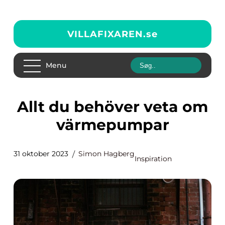
VILLAFIXAREN.
se
Menu
Allt du behöver veta om
värmepumpar
31 oktober 2023
Simon Hagberg
Inspiration