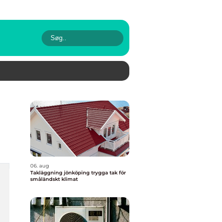
06. aug
Takläggning jönköping trygga tak för
småländskt klimat