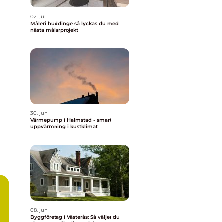
02. jul
Måleri huddinge så lyckas du med
nästa målarprojekt
30. jun
Värmepump i Halmstad - smart
uppvärmning i kustklimat
08. jun
Byggföretag i Västerås: Så väljer du