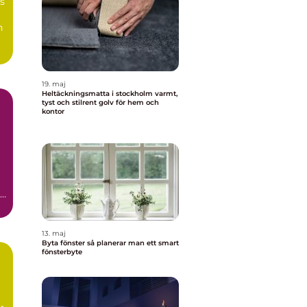
s
n
19. maj
Heltäckningsmatta i stockholm varmt,
tyst och stilrent golv för hem och
kontor
13. maj
Byta fönster så planerar man ett smart
fönsterbyte