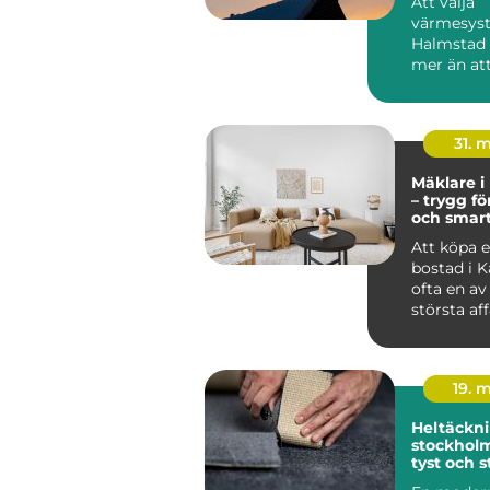
Att välja
värmesyst
Halmstad
mer än att
huset varmt
31. 
Mäklare i
– trygg fö
och smar
bostadsk
Att köpa el
bostad i K
ofta en av 
största af
19. 
Heltäckni
stockholm varm
tyst och s
för hem o