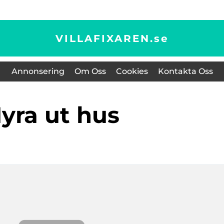
VILLAFIXAREN.
se
Annonsering
Om Oss
Cookies
Kontakta Oss
Hyra ut hus