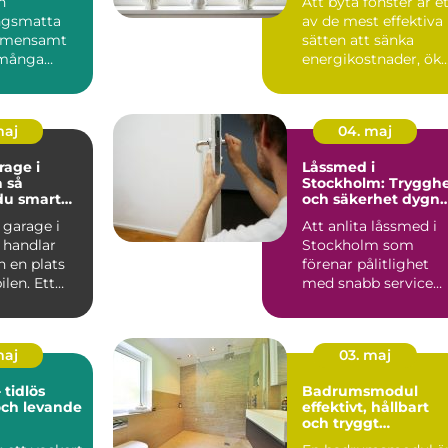
n
Att byta fönster är e
ngsmatta
av de mest effektiva
gemensamt
sätten att sänka
många
energikostnader, ök
n 70- och
komforten hemma
 Dagens
o...
maj
04. maj
age i
Låssmed i
så
Stockholm: Tryggh
du smart
och säkerhet dygne
runt
 garage i
Att anlita låssmed i
 handlar
Stockholm som
 en plats
förenar pålitlighet
bilen. Ett
med snabb service
kt garage
kan gö...
maj
03. maj
 tidlös
Badrumsmodul
och levande
effektivt, hållbart
och tryggt
byggande