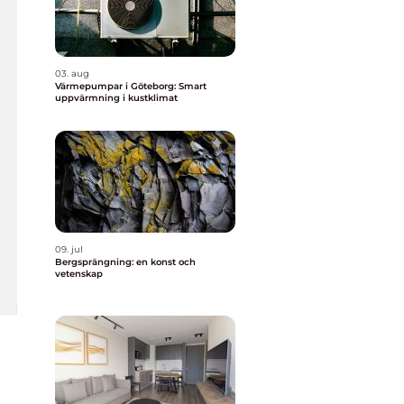
03. aug
Värmepumpar i Göteborg: Smart
uppvärmning i kustklimat
09. jul
Bergsprängning: en konst och
vetenskap