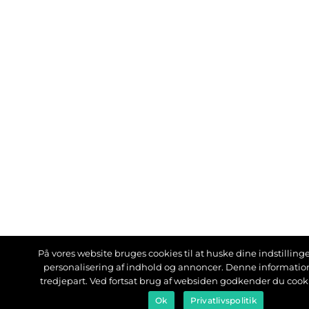
På vores website bruges cookies til at huske dine indstillinger
personalisering af indhold og annoncer. Denne informati
tredjepart. Ved fortsat brug af websiden godkender du cook
Ok
Privatlivspolitik