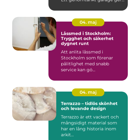
04. maj
Låssmed i Stockholm:
Trygghet och säkerhet
dygnet runt
Att anlita låssmed i
Stockholm som förenar
pålitlighet med snabb
service kan gö...
04. maj
Terrazzo – tidlös skönhet
och levande design
Terrazzo är ett vackert och
mångsidigt material som
har en lång historia inom
arkit...