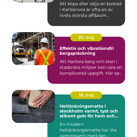
Att köpa eller sälja en bostad
i Karlskrona är ofta en av
livets största aff&aum...
20. maj
Effektiv och vibrationsfri
bergspräckning
Att hantera berg och sten i
stadsnära miljöer kan vara en
komplicerad uppgift. Här sp...
19. maj
Heltäckningsmatta i
stockholm varmt, tyst och
stilrent golv för hem och
kontor
En modern
heltäckningsmatta har lite
gemensamt med den