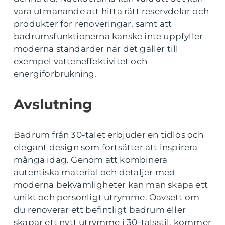
vara utmanande att hitta rätt reservdelar och
produkter för renoveringar, samt att
badrumsfunktionerna kanske inte uppfyller
moderna standarder när det gäller till
exempel vatteneffektivitet och
energiförbrukning.
Avslutning
Badrum från 30-talet erbjuder en tidlös och
elegant design som fortsätter att inspirera
många idag. Genom att kombinera
autentiska material och detaljer med
moderna bekvämligheter kan man skapa ett
unikt och personligt utrymme. Oavsett om
du renoverar ett befintligt badrum eller
skapar ett nytt utrymme i 30-talsstil, kommer