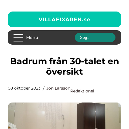
VILLAFIXAREN.
se
Menu
Badrum från 30-talet en
översikt
08 oktober 2023
Jon Larsson
Redaktionel