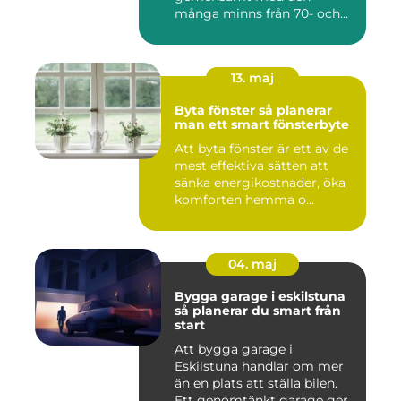
många minns från 70- och
80-talet. Dagens mat...
13. maj
Byta fönster så planerar
man ett smart fönsterbyte
Att byta fönster är ett av de
mest effektiva sätten att
sänka energikostnader, öka
komforten hemma o...
04. maj
Bygga garage i eskilstuna
så planerar du smart från
start
Att bygga garage i
Eskilstuna handlar om mer
än en plats att ställa bilen.
Ett genomtänkt garage ger...