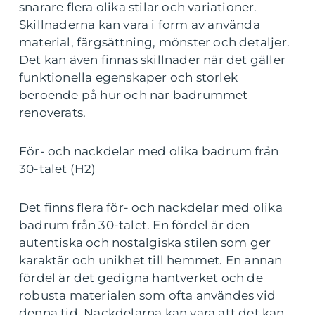
snarare flera olika stilar och variationer.
Skillnaderna kan vara i form av använda
material, färgsättning, mönster och detaljer.
Det kan även finnas skillnader när det gäller
funktionella egenskaper och storlek
beroende på hur och när badrummet
renoverats.
För- och nackdelar med olika badrum från
30-talet (H2)
Det finns flera för- och nackdelar med olika
badrum från 30-talet. En fördel är den
autentiska och nostalgiska stilen som ger
karaktär och unikhet till hemmet. En annan
fördel är det gedigna hantverket och de
robusta materialen som ofta användes vid
denna tid. Nackdelarna kan vara att det kan