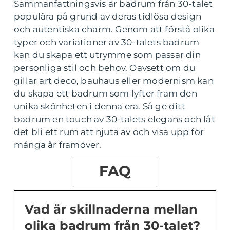
Sammanfattningsvis är badrum från 30-talet
populära på grund av deras tidlösa design
och autentiska charm. Genom att förstå olika
typer och variationer av 30-talets badrum
kan du skapa ett utrymme som passar din
personliga stil och behov. Oavsett om du
gillar art deco, bauhaus eller modernism kan
du skapa ett badrum som lyfter fram den
unika skönheten i denna era. Så ge ditt
badrum en touch av 30-talets elegans och låt
det bli ett rum att njuta av och visa upp för
många år framöver.
FAQ
Vad är skillnaderna mellan
olika badrum från 30-talet?