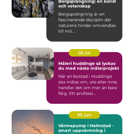
Bergsprängning: en konst
och vetenskap
Bergsprängning är en
fascinerande disciplin där
naturens hinder omvandlas
till mö...
02. jul
Måleri huddinge så lyckas
du med nästa målarprojekt
När en bostad i Huddinge
ska målas om, ute eller inne,
handlar det om mer än bara
färg. Ett professi...
30. jun
Värmepump i Halmstad -
smart uppvärmning i