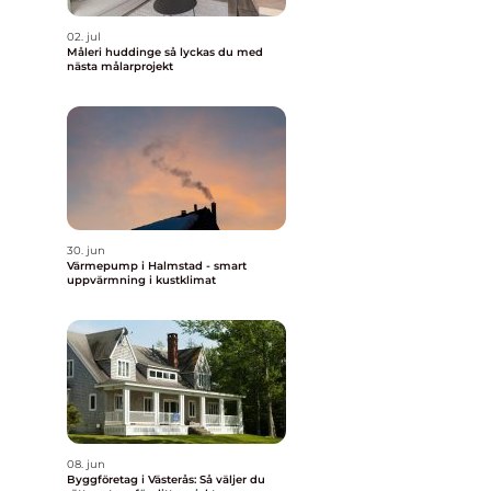
02. jul
Måleri huddinge så lyckas du med
nästa målarprojekt
30. jun
Värmepump i Halmstad - smart
uppvärmning i kustklimat
08. jun
Byggföretag i Västerås: Så väljer du