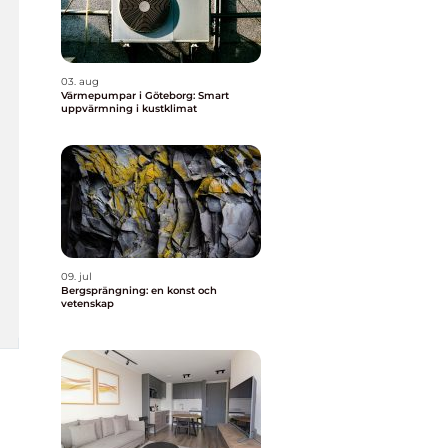
03. aug
Värmepumpar i Göteborg: Smart
uppvärmning i kustklimat
09. jul
Bergsprängning: en konst och
vetenskap