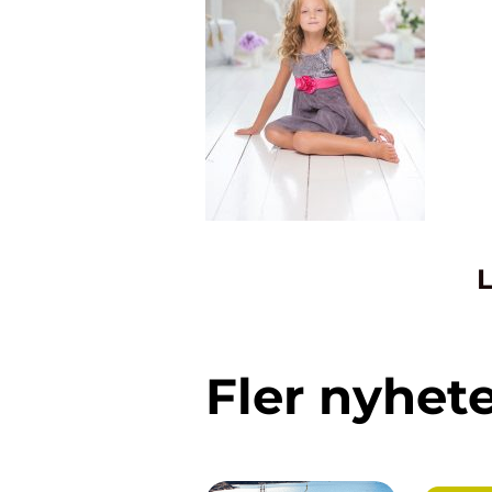
L
Fler nyhet