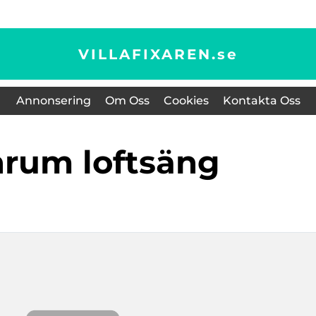
VILLAFIXAREN.
se
Annonsering
Om Oss
Cookies
Kontakta Oss
rnrum loftsäng