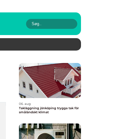
06. aug
Takläggning jönköping trygga tak för
småländskt klimat