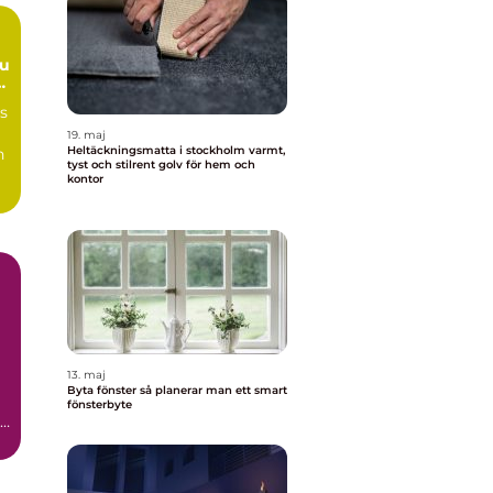
du
s
19. maj
Heltäckningsmatta i stockholm varmt,
n
tyst och stilrent golv för hem och
kontor
13. maj
Byta fönster så planerar man ett smart
fönsterbyte