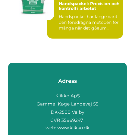
Handspackel: Precision och
kontroll i arbetet
Handspackel har länge varit
den föredragna metoden för
många när det g&aum...
Adress
web:
www.klikko.dk