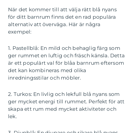
När det kommer till att välja rätt blå nyans
för ditt barnrum finns det en rad populära
alternativ att överväga. Här är några
exempel:
1. Pastellblå: En mild och behaglig färg som
ger rummet en luftig och fräsch känsla. Detta
är ett populärt val för blåa barnrum eftersom
det kan kombineras med olika
inredningsstilar och möbler.
2. Turkos: En livlig och lekfull blå nyans som
ger mycket energi till rummet. Perfekt för att
skapa ett rum med mycket aktiviteter och
lek.
3. Djupblå: En djupare och rikare blå nyans