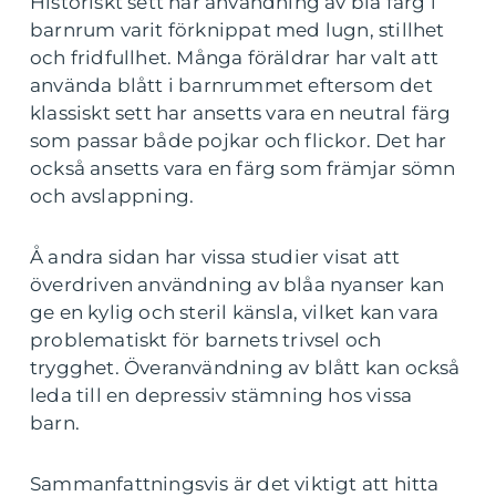
Historiskt sett har användning av blå färg i
barnrum varit förknippat med lugn, stillhet
och fridfullhet. Många föräldrar har valt att
använda blått i barnrummet eftersom det
klassiskt sett har ansetts vara en neutral färg
som passar både pojkar och flickor. Det har
också ansetts vara en färg som främjar sömn
och avslappning.
Å andra sidan har vissa studier visat att
överdriven användning av blåa nyanser kan
ge en kylig och steril känsla, vilket kan vara
problematiskt för barnets trivsel och
trygghet. Överanvändning av blått kan också
leda till en depressiv stämning hos vissa
barn.
Sammanfattningsvis är det viktigt att hitta