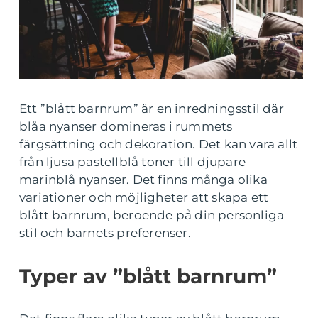
Ett ”blått barnrum” är en inredningsstil där
blåa nyanser domineras i rummets
färgsättning och dekoration. Det kan vara allt
från ljusa pastellblå toner till djupare
marinblå nyanser. Det finns många olika
variationer och möjligheter att skapa ett
blått barnrum, beroende på din personliga
stil och barnets preferenser.
Typer av ”blått barnrum”