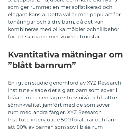
som ger rummet en mer sofistikerad och
elegant känsla. Detta val är mer populärt för
tonåringar och äldre barn, då det kan
kombineras med olika möbler och tillbehör
för att skapa en mer vuxen atmosfär.
Kvantitativa mätningar om
”blått barnrum”
Enligt en studie genomförd av XYZ Research
Institute visade det sig att barn som sover i
blåa rum har en lägre stressnivå och bättre
sömnkvalitet jämfört med de som sover i
rum med andra färger. XYZ Research
Institute intervjuade 500 föräldrar och fann
att 80% av barnen som sov i blåa rum