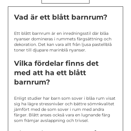
Vad är ett blått barnrum?
Ett blått barnrum är en inredningsstil där blåa
nyanser domineras i rummets färgsättning och
dekoration. Det kan vara allt från ljusa pastellblå
toner till djupare marinblå nyanser.
Vilka fördelar finns det
med att ha ett blått
barnrum?
Enligt studier har barn som sover i blåa rum visat
sig ha lägre stressnivåer och bättre sömnkvalitet
jämfört med de som sover i rum med andra
färger. Blått anses också vara en lugnande färg
som främjar avslappning och trivsel.