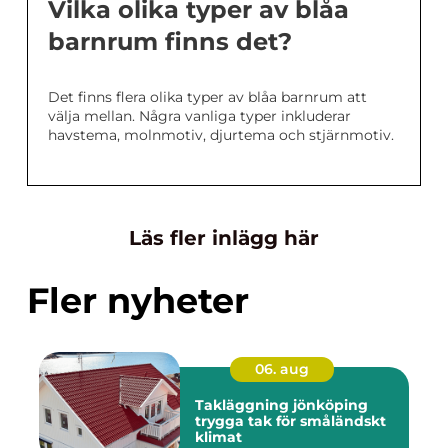
Vilka olika typer av blåa
barnrum finns det?
Det finns flera olika typer av blåa barnrum att
välja mellan. Några vanliga typer inkluderar
havstema, molnmotiv, djurtema och stjärnmotiv.
Läs fler inlägg här
Fler nyheter
06. aug
Takläggning jönköping
trygga tak för småländskt
klimat