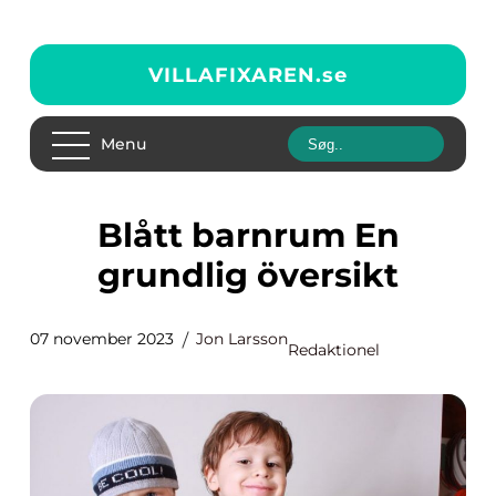
VILLAFIXAREN.
se
Menu
Blått barnrum En
grundlig översikt
07 november 2023
Jon Larsson
Redaktionel