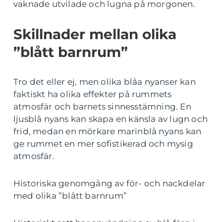
vaknade utvilade och lugna på morgonen.
Skillnader mellan olika
”blått barnrum”
Tro det eller ej, men olika blåa nyanser kan
faktiskt ha olika effekter på rummets
atmosfär och barnets sinnesstämning. En
ljusblå nyans kan skapa en känsla av lugn och
frid, medan en mörkare marinblå nyans kan
ge rummet en mer sofistikerad och mysig
atmosfär.
Historiska genomgång av för- och nackdelar
med olika ”blått barnrum”