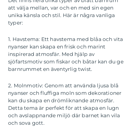
Det finns flera olika typer av blått barnrum
att välja mellan, var och en med sin egen
unika känsla och stil. Här är några vanliga
typer:
1. Havstema: Ett havstema med blåa och vita
nyanser kan skapa en frisk och marint
inspirerad atmosfär. Med hjälp av
sjöfartsmotiv som fiskar och båtar kan du ge
barnrummet en äventyrlig twist.
2. Molnmotiv: Genom att använda ljusa blå
nyanser och fluffiga moln som dekorationer
kan du skapa en drömliknande atmosfär.
Detta tema är perfekt för att skapa en lugn
och avslappnande miljö där barnet kan vila
och sova gott.