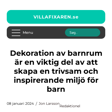
VILLAFIXAREN.
se
Menu
Dekoration av barnrum
är en viktig del av att
skapa en trivsam och
inspirerande miljö för
barn
08 januari 2024
Jon Larsson
Redaktionel