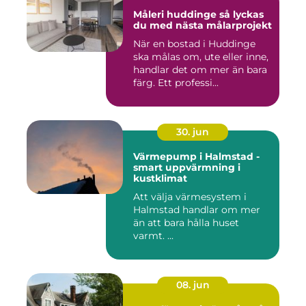
Måleri huddinge så lyckas
du med nästa målarprojekt
När en bostad i Huddinge
ska målas om, ute eller inne,
handlar det om mer än bara
färg. Ett professi...
30. jun
Värmepump i Halmstad -
smart uppvärmning i
kustklimat
Att välja värmesystem i
Halmstad handlar om mer
än att bara hålla huset
varmt. ...
08. jun