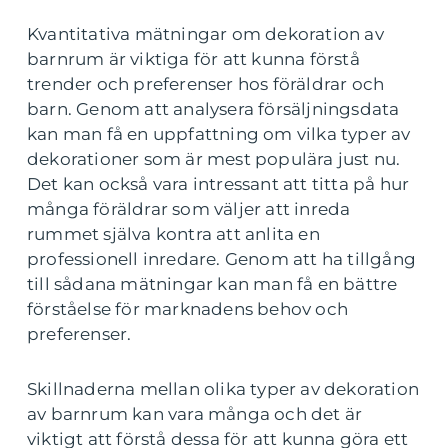
Kvantitativa mätningar om dekoration av
barnrum är viktiga för att kunna förstå
trender och preferenser hos föräldrar och
barn. Genom att analysera försäljningsdata
kan man få en uppfattning om vilka typer av
dekorationer som är mest populära just nu.
Det kan också vara intressant att titta på hur
många föräldrar som väljer att inreda
rummet själva kontra att anlita en
professionell inredare. Genom att ha tillgång
till sådana mätningar kan man få en bättre
förståelse för marknadens behov och
preferenser.
Skillnaderna mellan olika typer av dekoration
av barnrum kan vara många och det är
viktigt att förstå dessa för att kunna göra ett