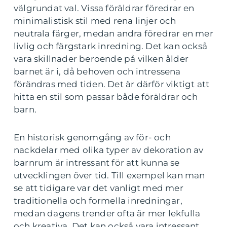
välgrundat val. Vissa föräldrar föredrar en
minimalistisk stil med rena linjer och
neutrala färger, medan andra föredrar en mer
livlig och färgstark inredning. Det kan också
vara skillnader beroende på vilken ålder
barnet är i, då behoven och intressena
förändras med tiden. Det är därför viktigt att
hitta en stil som passar både föräldrar och
barn.
En historisk genomgång av för- och
nackdelar med olika typer av dekoration av
barnrum är intressant för att kunna se
utvecklingen över tid. Till exempel kan man
se att tidigare var det vanligt med mer
traditionella och formella inredningar,
medan dagens trender ofta är mer lekfulla
och kreativa. Det kan också vara intressant