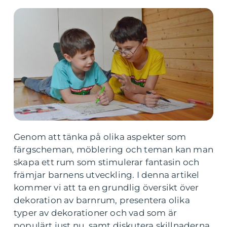
Genom att tänka på olika aspekter som
färgscheman, möblering och teman kan man
skapa ett rum som stimulerar fantasin och
främjar barnens utveckling. I denna artikel
kommer vi att ta en grundlig översikt över
dekoration av barnrum, presentera olika
typer av dekorationer och vad som är
populärt just nu, samt diskutera skillnaderna