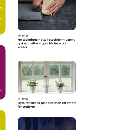
s
n
19. maj
Heltäckningsmatta i stockholm varmt,
tyst och stilrent golv för hem och
kontor
13. maj
Byta fönster så planerar man ett smart
fönsterbyte