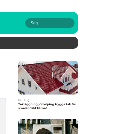
06. aug
Takläggning jönköping trygga tak för
småländskt klimat