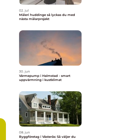
02. jul
Måleri huddinge så lyckas du med
nästa målarprojekt
30. jun
Värmepump i Halmstad - smart
uppvärmning i kustklimat
08. jun
Byggföretag i Västerås: Så väljer du