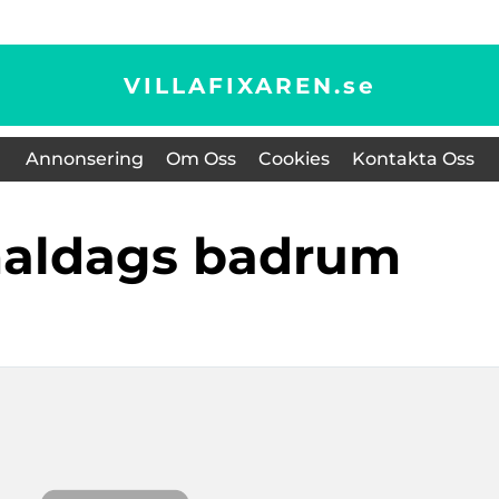
VILLAFIXAREN.
se
Annonsering
Om Oss
Cookies
Kontakta Oss
aldags badrum