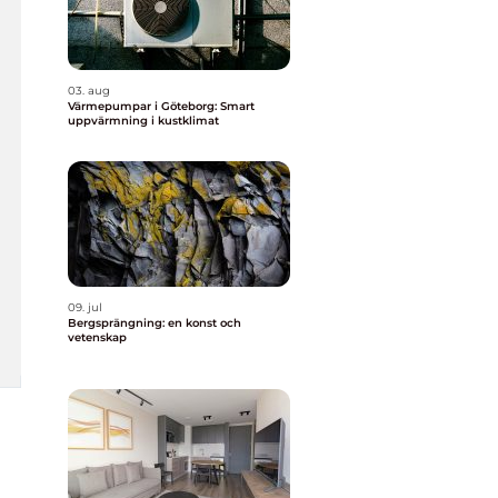
03. aug
Värmepumpar i Göteborg: Smart
uppvärmning i kustklimat
09. jul
Bergsprängning: en konst och
vetenskap