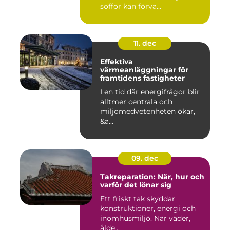
soffor kan förva...
11. dec
Effektiva
värmeanläggningar för
framtidens fastigheter
I en tid där energifrågor blir
alltmer centrala och
miljömedvetenheten ökar,
&a...
09. dec
Takreparation: När, hur och
varför det lönar sig
Ett friskt tak skyddar
konstruktioner, energi och
inomhusmiljö. När väder,
ålde...