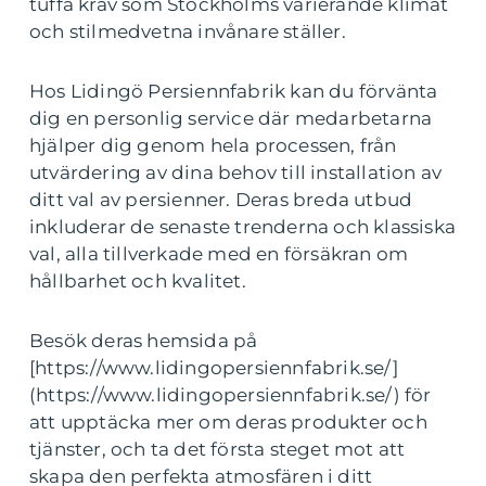
tuffa krav som Stockholms varierande klimat
och stilmedvetna invånare ställer.
Hos Lidingö Persiennfabrik kan du förvänta
dig en personlig service där medarbetarna
hjälper dig genom hela processen, från
utvärdering av dina behov till installation av
ditt val av persienner. Deras breda utbud
inkluderar de senaste trenderna och klassiska
val, alla tillverkade med en försäkran om
hållbarhet och kvalitet.
Besök deras hemsida på
[https://www.lidingopersiennfabrik.se/]
(https://www.lidingopersiennfabrik.se/) för
att upptäcka mer om deras produkter och
tjänster, och ta det första steget mot att
skapa den perfekta atmosfären i ditt