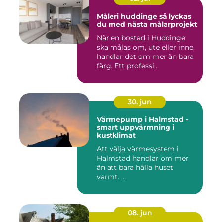
Måleri huddinge så lyckas
du med nästa målarprojekt
När en bostad i Huddinge
ska målas om, ute eller inne,
handlar det om mer än bara
färg. Ett professi...
30. jun
Värmepump i Halmstad -
smart uppvärmning i
kustklimat
Att välja värmesystem i
Halmstad handlar om mer
än att bara hålla huset
varmt. ...
08. jun