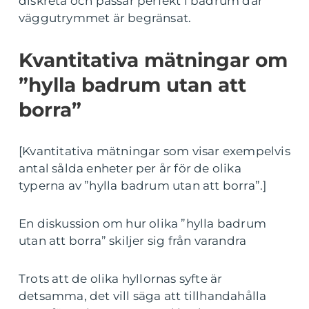
diskreta och passar perfekt i badrum där
väggutrymmet är begränsat.
Kvantitativa mätningar om
”hylla badrum utan att
borra”
[Kvantitativa mätningar som visar exempelvis
antal sålda enheter per år för de olika
typerna av ”hylla badrum utan att borra”.]
En diskussion om hur olika ”hylla badrum
utan att borra” skiljer sig från varandra
Trots att de olika hyllornas syfte är
detsamma, det vill säga att tillhandahålla