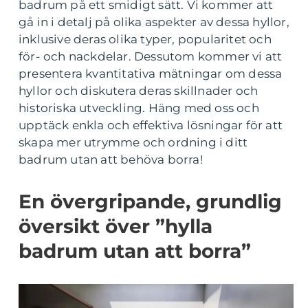
badrum på ett smidigt sätt. Vi kommer att
gå in i detalj på olika aspekter av dessa hyllor,
inklusive deras olika typer, popularitet och
för- och nackdelar. Dessutom kommer vi att
presentera kvantitativa mätningar om dessa
hyllor och diskutera deras skillnader och
historiska utveckling. Häng med oss och
upptäck enkla och effektiva lösningar för att
skapa mer utrymme och ordning i ditt
badrum utan att behöva borra!
En övergripande, grundlig
översikt över ”hylla
badrum utan att borra”