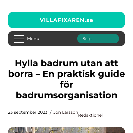
VILLAFIXAREN.
se
Menu
Hylla badrum utan att
borra – En praktisk guide
för
badrumsorganisation
23 september 2023
Jon Larsson
Redaktionel