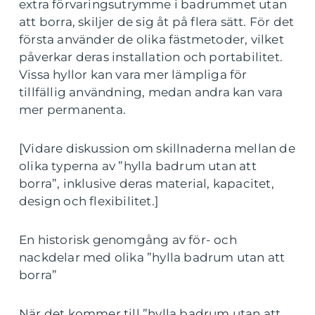
extra förvaringsutrymme i badrummet utan
att borra, skiljer de sig åt på flera sätt. För det
första använder de olika fästmetoder, vilket
påverkar deras installation och portabilitet.
Vissa hyllor kan vara mer lämpliga för
tillfällig användning, medan andra kan vara
mer permanenta.
[Vidare diskussion om skillnaderna mellan de
olika typerna av ”hylla badrum utan att
borra”, inklusive deras material, kapacitet,
design och flexibilitet.]
En historisk genomgång av för- och
nackdelar med olika ”hylla badrum utan att
borra”
När det kommer till ”hylla badrum utan att