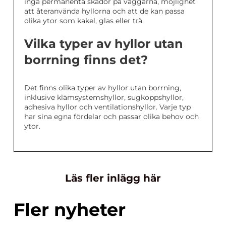
inga permanenta skador på väggarna, möjlighet
att återanvända hyllorna och att de kan passa
olika ytor som kakel, glas eller trä.
Vilka typer av hyllor utan
borrning finns det?
Det finns olika typer av hyllor utan borrning,
inklusive klämsystemshyllor, sugkoppshyllor,
adhesiva hyllor och ventilationshyllor. Varje typ
har sina egna fördelar och passar olika behov och
ytor.
Läs fler inlägg här
Fler nyheter