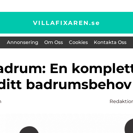
VILLAFIXAREN.
se
Annonsering
Om Oss
Cookies
Kontakta Oss
 ditt badrumsbehov
n
Redaktio