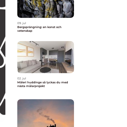
09. jul
Bergsprängning: en konst och
vetenskap
02. jul
Måleri huddinge så lyckas du med
nästa målarprojekt