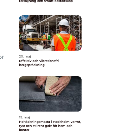
försäljning och smart bostadsköp
or
20. maj
Effektiv och vibrationsfri
bergspräckning
19. maj
Heltäckningsmatta i stockholm varmt,
tyst och stilrent golv för hem och
kontor