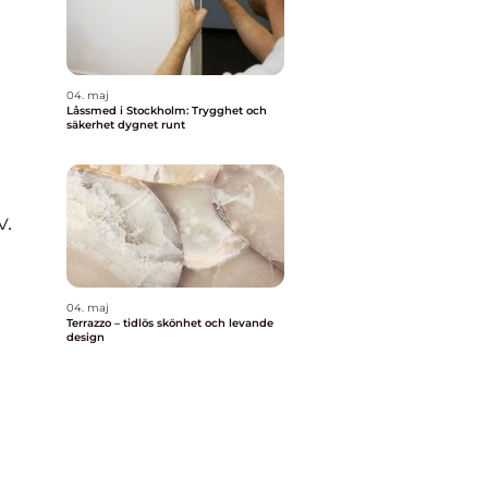
04. maj
Låssmed i Stockholm: Trygghet och
säkerhet dygnet runt
v.
04. maj
Terrazzo – tidlös skönhet och levande
design