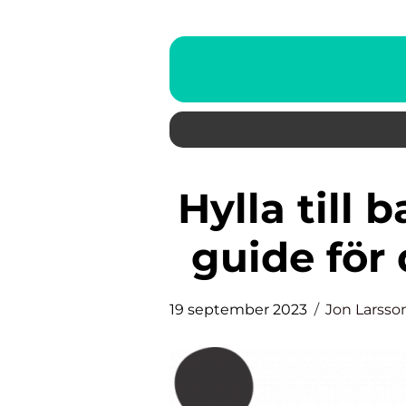
Hylla till badrum: En komplett
guide för
19 september 2023
Jon Larsso