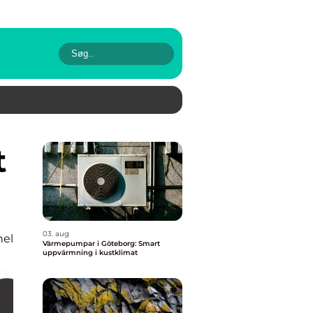
03. aug
nel
Värmepumpar i Göteborg: Smart
uppvärmning i kustklimat