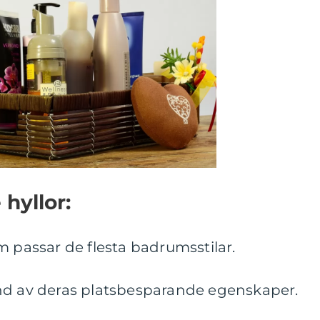
hyllor:
m passar de flesta badrumsstilar.
nd av deras platsbesparande egenskaper.