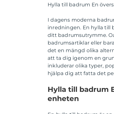
Hylla till badrum En öve
I dagens moderna badrum 
inredningen. En hylla till
ditt badrumsutrymme. Oa
badrumsartiklar eller bara
det en mängd olika altern
att ta dig igenom en grund
inkluderar olika typer, po
hjälpa dig att fatta det p
Hylla till badrum
enheten