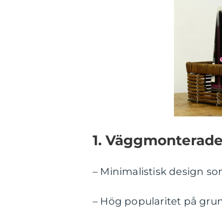
1. Väggmonterade 
– Minimalistisk design so
– Hög popularitet på gru