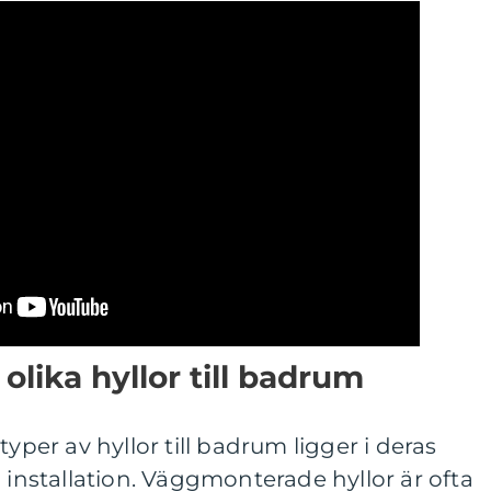
olika hyllor till badrum
typer av hyllor till badrum ligger i deras
h installation. Väggmonterade hyllor är ofta