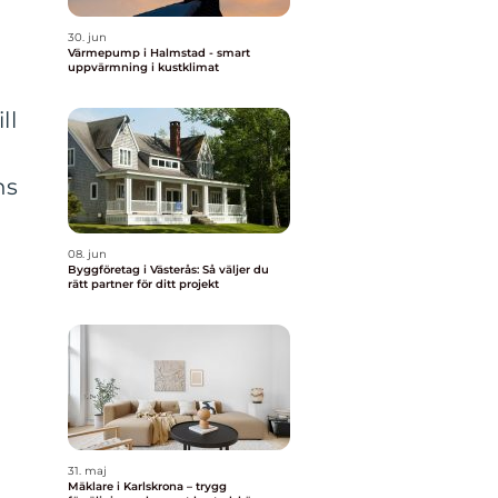
30. jun
Värmepump i Halmstad - smart
uppvärmning i kustklimat
ll
ns
08. jun
Byggföretag i Västerås: Så väljer du
rätt partner för ditt projekt
31. maj
Mäklare i Karlskrona – trygg