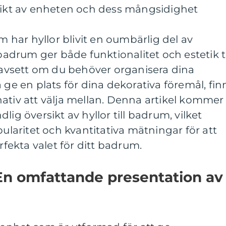
rsikt av enheten och dess mångsidighet
har hyllor blivit en oumbärlig del av
 badrum ger både funktionalitet och estetik ti
vsett om du behöver organisera dina
 ge en plats för dina dekorativa föremål, fin
ativ att välja mellan. Denna artikel kommer
lig översikt av hyllor till badrum, vilket
pularitet och kvantitativa mätningar för att
erfekta valet för ditt badrum.
 En omfattande presentation av