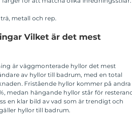
färger för att matcha olika inredningsstilar.
trä, metall och rep.
ingar Vilket är det mest
ning är väggmonterade hyllor det mest
ndare av hyllor till badrum, med en total
naden. Fristående hyllor kommer på andra
%, medan hängande hyllor står för resteran
ss en klar bild av vad som är trendigt och
äller hyllor till badrum.