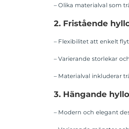
– Olika materialval som tr
2. Fristående hyllo
– Flexibilitet att enkelt f
– Varierande storlekar oc
– Materialval inkluderar trä
3. Hängande hyllo
– Modern och elegant des