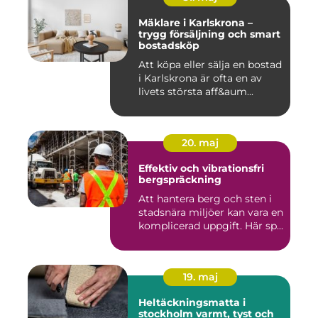
Mäklare i Karlskrona –
trygg försäljning och smart
bostadsköp
Att köpa eller sälja en bostad
i Karlskrona är ofta en av
livets största aff&aum...
20. maj
Effektiv och vibrationsfri
bergspräckning
Att hantera berg och sten i
stadsnära miljöer kan vara en
komplicerad uppgift. Här sp...
19. maj
Heltäckningsmatta i
stockholm varmt, tyst och