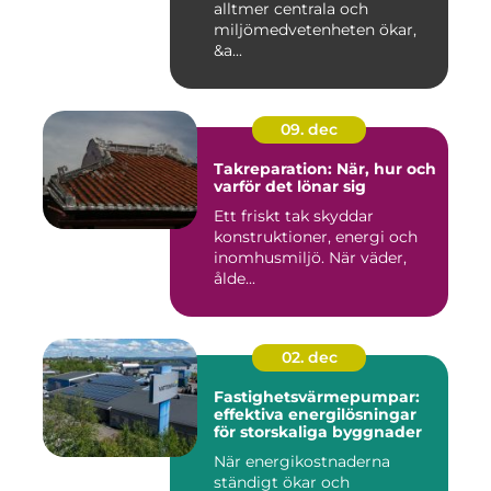
alltmer centrala och
miljömedvetenheten ökar,
&a...
09. dec
Takreparation: När, hur och
varför det lönar sig
Ett friskt tak skyddar
konstruktioner, energi och
inomhusmiljö. När väder,
ålde...
02. dec
Fastighetsvärmepumpar:
effektiva energilösningar
för storskaliga byggnader
När energikostnaderna
ständigt ökar och