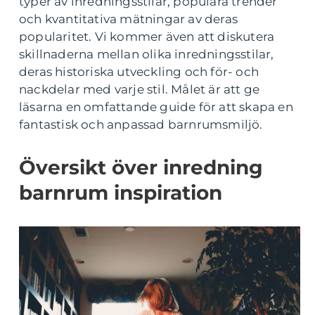
typer av inredningsstilar, populära trender
och kvantitativa mätningar av deras
popularitet. Vi kommer även att diskutera
skillnaderna mellan olika inredningsstilar,
deras historiska utveckling och för- och
nackdelar med varje stil. Målet är att ge
läsarna en omfattande guide för att skapa en
fantastisk och anpassad barnrumsmiljö.
Översikt över inredning
barnrum inspiration