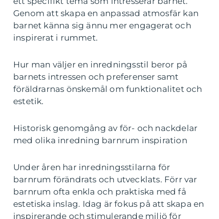
ett specifikt tema som intresserar barnet.
Genom att skapa en anpassad atmosfär kan
barnet känna sig ännu mer engagerat och
inspirerat i rummet.
Hur man väljer en inredningsstil beror på
barnets intressen och preferenser samt
föräldrarnas önskemål om funktionalitet och
estetik.
Historisk genomgång av för- och nackdelar
med olika inredning barnrum inspiration
Under åren har inredningsstilarna för
barnrum förändrats och utvecklats. Förr var
barnrum ofta enkla och praktiska med få
estetiska inslag. Idag är fokus på att skapa en
inspirerande och stimulerande miljö för