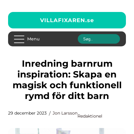
VILLAFIXAREN.
se
Menu
Inredning barnrum
inspiration: Skapa en
magisk och funktionell
rymd för ditt barn
29 december 2023
Jon Larsson
Redaktionel