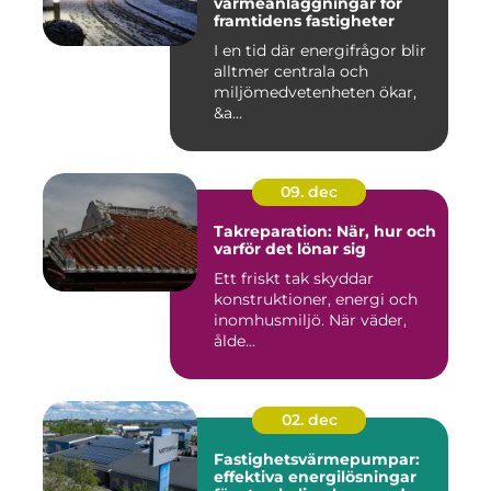
värmeanläggningar för
framtidens fastigheter
I en tid där energifrågor blir
alltmer centrala och
miljömedvetenheten ökar,
&a...
09. dec
Takreparation: När, hur och
varför det lönar sig
Ett friskt tak skyddar
konstruktioner, energi och
inomhusmiljö. När väder,
ålde...
02. dec
Fastighetsvärmepumpar:
effektiva energilösningar