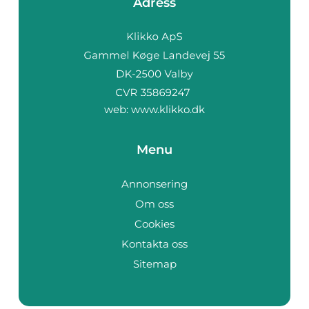
Adress
web:
www.klikko.dk
Menu
Annonsering
Om oss
Cookies
Kontakta oss
Sitemap