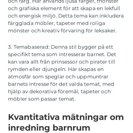
och färg. Här används ljusa färger, mönster
och grafiska element för att skapa en lekfull
och energisk miljö. Detta tema kan inkludera
färgglada möbler, tapeter med roliga
mönster och kreativ förvaring för leksaker.
3. Temabaserad: Denna stil bygger på ett
specifikt tema som intresserar barnet. Det
kan vara allt från prinsessor och pirater till
rymden eller djungeln. Här skapas en
atmosfär som speglar och uppmuntrar
barnets intresse för det valda temat, med
hjälp av dekorativa föremål, tapeter och
möbler som passar temat.
Kvantitativa mätningar om
inredning barnrum