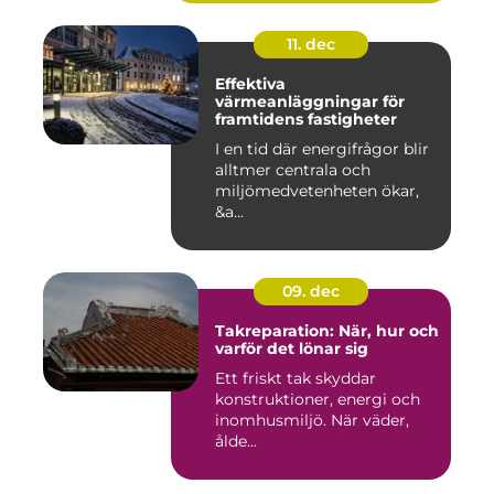
11. dec
Effektiva
värmeanläggningar för
framtidens fastigheter
I en tid där energifrågor blir
alltmer centrala och
miljömedvetenheten ökar,
&a...
09. dec
Takreparation: När, hur och
varför det lönar sig
Ett friskt tak skyddar
konstruktioner, energi och
inomhusmiljö. När väder,
ålde...