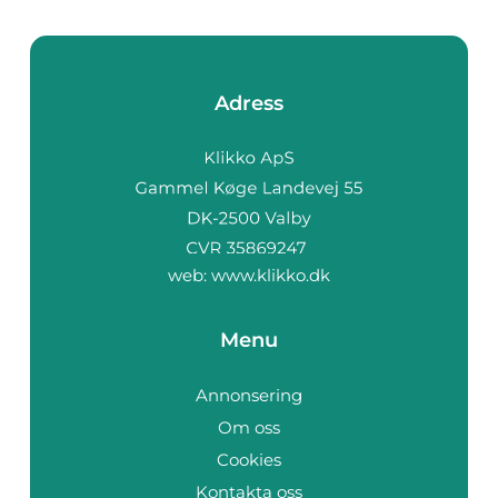
Adress
web:
www.klikko.dk
Menu
Annonsering
Om oss
Cookies
Kontakta oss