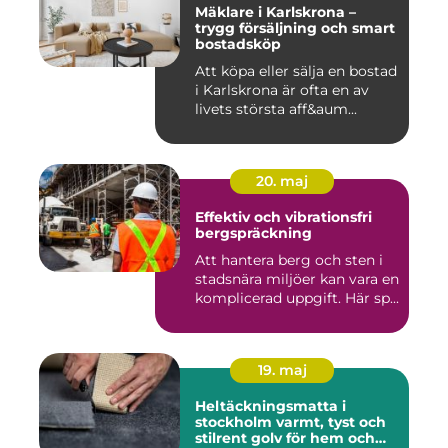
Mäklare i Karlskrona –
trygg försäljning och smart
bostadsköp
Att köpa eller sälja en bostad
i Karlskrona är ofta en av
livets största aff&aum...
20. maj
Effektiv och vibrationsfri
bergspräckning
Att hantera berg och sten i
stadsnära miljöer kan vara en
komplicerad uppgift. Här sp...
19. maj
Heltäckningsmatta i
stockholm varmt, tyst och
stilrent golv för hem och