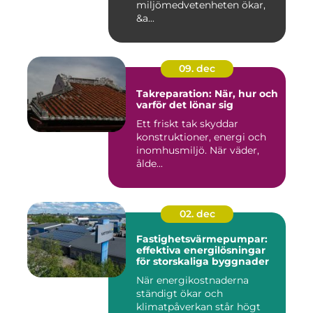
miljömedvetenheten ökar,
&a...
09. dec
Takreparation: När, hur och
varför det lönar sig
Ett friskt tak skyddar
konstruktioner, energi och
inomhusmiljö. När väder,
ålde...
02. dec
Fastighetsvärmepumpar:
effektiva energilösningar
för storskaliga byggnader
När energikostnaderna
ständigt ökar och
klimatpåverkan står högt