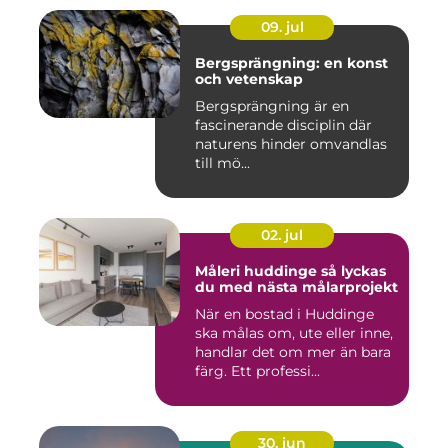
09. jul
Bergsprängning: en konst
och vetenskap
Bergsprängning är en
fascinerande disciplin där
naturens hinder omvandlas
till mö...
02. jul
Måleri huddinge så lyckas
du med nästa målarprojekt
När en bostad i Huddinge
ska målas om, ute eller inne,
handlar det om mer än bara
färg. Ett professi...
30. jun