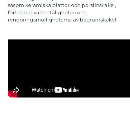
såsom keramiska plattor och porslinskakel,
förbättrat vattentåligheten och
rengöringsmöjligheterna av badrumskakel.