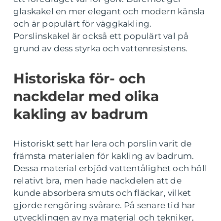
glaskakel en mer elegant och modern känsla
och är populärt för väggkakling.
Porslinskakel är också ett populärt val på
grund av dess styrka och vattenresistens.
Historiska för- och
nackdelar med olika
kakling av badrum
Historiskt sett har lera och porslin varit de
främsta materialen för kakling av badrum.
Dessa material erbjöd vattentålighet och höll
relativt bra, men hade nackdelen att de
kunde absorbera smuts och fläckar, vilket
gjorde rengöring svårare. På senare tid har
utvecklingen av nya material och tekniker,