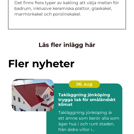
Det finns flera typer av kakling att välja mellan för
badrum, inklusive keramiska plattor, glaskakel,
marmorkakel och porslinskakel.
Läs fler inlägg här
Fler nyheter
06. aug
Takläggning jönköping
trygga tak för småländskt
klimat
Takläggning jönköping är
ett ämne som berör alla som
äger hus i och runt staden,
från äldre villor i...