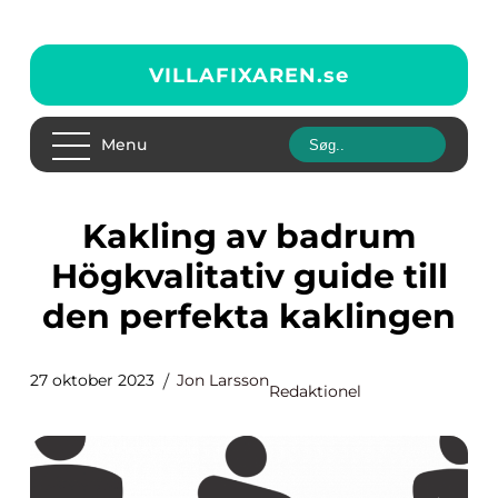
VILLAFIXAREN.
se
Menu
Kakling av badrum
Högkvalitativ guide till
den perfekta kaklingen
27 oktober 2023
Jon Larsson
Redaktionel