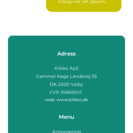
många när det g&aum...
Adress
web:
www.klikko.dk
Menu
Annonsering