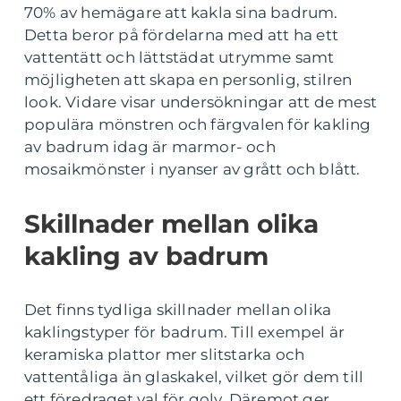
70% av hemägare att kakla sina badrum.
Detta beror på fördelarna med att ha ett
vattentätt och lättstädat utrymme samt
möjligheten att skapa en personlig, stilren
look. Vidare visar undersökningar att de mest
populära mönstren och färgvalen för kakling
av badrum idag är marmor- och
mosaikmönster i nyanser av grått och blått.
Skillnader mellan olika
kakling av badrum
Det finns tydliga skillnader mellan olika
kaklingstyper för badrum. Till exempel är
keramiska plattor mer slitstarka och
vattentåliga än glaskakel, vilket gör dem till
ett föredraget val för golv. Däremot ger