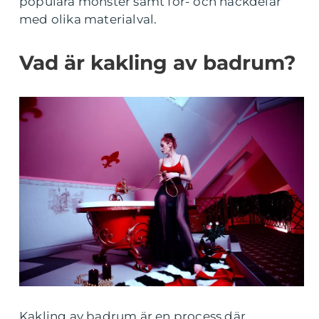
populära mönster samt för- och nackdelar
med olika materialval.
Vad är kakling av badrum?
Kakling av badrum är en process där