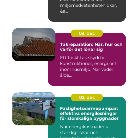
miljömedvetenheten ökar,
&a...
09. dec
Takreparation: När, hur och
varför det lönar sig
Ett friskt tak skyddar
konstruktioner, energi och
inomhusmiljö. När väder,
ålde...
02. dec
Fastighetsvärmepumpar:
effektiva energilösningar
för storskaliga byggnader
När energikostnaderna
ständigt ökar och