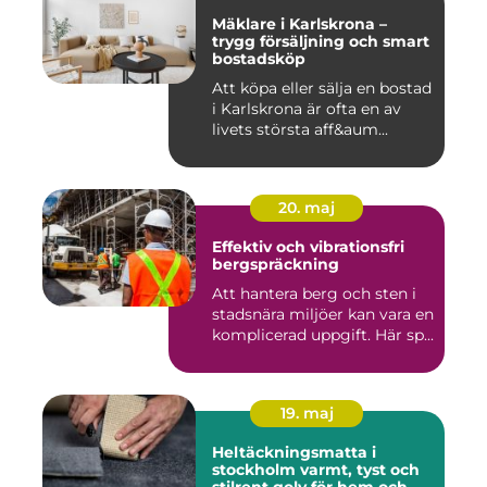
Mäklare i Karlskrona –
trygg försäljning och smart
bostadsköp
Att köpa eller sälja en bostad
i Karlskrona är ofta en av
livets största aff&aum...
20. maj
Effektiv och vibrationsfri
bergspräckning
Att hantera berg och sten i
stadsnära miljöer kan vara en
komplicerad uppgift. Här sp...
19. maj
Heltäckningsmatta i
stockholm varmt, tyst och