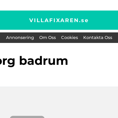
VILLAFIXAREN.
se
Annonsering
Om Oss
Cookies
Kontakta Oss
korg badrum