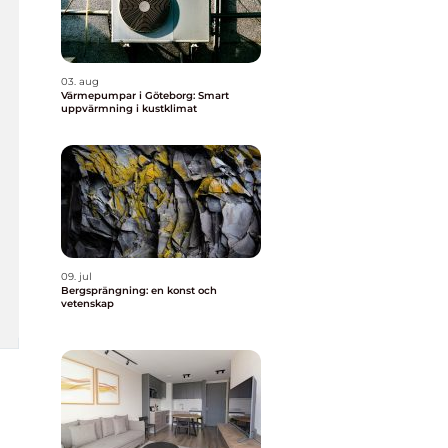
03. aug
Värmepumpar i Göteborg: Smart
uppvärmning i kustklimat
09. jul
Bergsprängning: en konst och
vetenskap