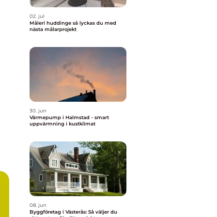
02. jul
Måleri huddinge så lyckas du med
nästa målarprojekt
30. jun
Värmepump i Halmstad - smart
uppvärmning i kustklimat
08. jun
Byggföretag i Västerås: Så väljer du