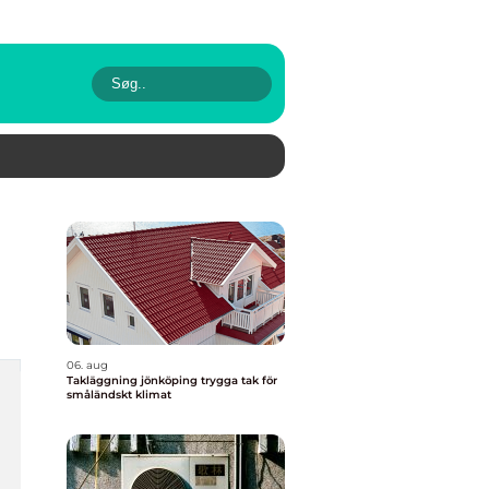
06. aug
Takläggning jönköping trygga tak för
småländskt klimat