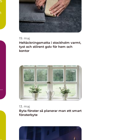
s
n
19. maj
Heltäckningsmatta i stockholm varmt,
tyst och stilrent golv för hem och
kontor
13. maj
Byta fönster så planerar man ett smart
fönsterbyte