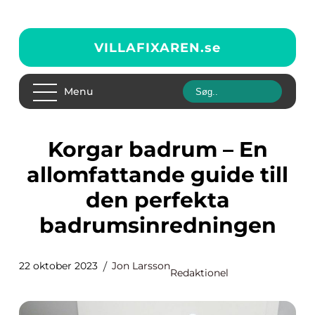
VILLAFIXAREN.
se
Menu
Korgar badrum – En
allomfattande guide till
den perfekta
badrumsinredningen
22 oktober 2023
Jon Larsson
Redaktionel