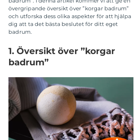
badrum”. I denna artikel kommer vi att ge en
övergripande översikt över ”korgar badrum”
och utforska dess olika aspekter för att hjälpa
dig att ta det bästa beslutet för ditt eget
badrum.
1. Översikt över ”korgar
badrum”