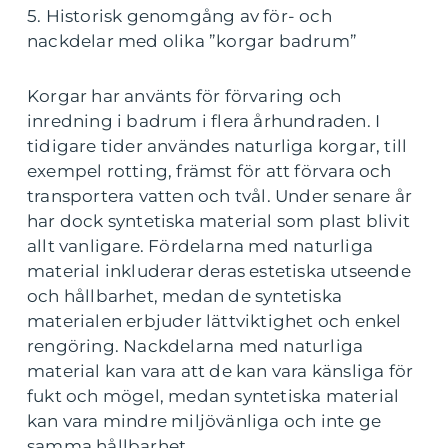
5. Historisk genomgång av för- och
nackdelar med olika ”korgar badrum”
Korgar har använts för förvaring och
inredning i badrum i flera århundraden. I
tidigare tider användes naturliga korgar, till
exempel rotting, främst för att förvara och
transportera vatten och tvål. Under senare år
har dock syntetiska material som plast blivit
allt vanligare. Fördelarna med naturliga
material inkluderar deras estetiska utseende
och hållbarhet, medan de syntetiska
materialen erbjuder lättviktighet och enkel
rengöring. Nackdelarna med naturliga
material kan vara att de kan vara känsliga för
fukt och mögel, medan syntetiska material
kan vara mindre miljövänliga och inte ge
samma hållbarhet.