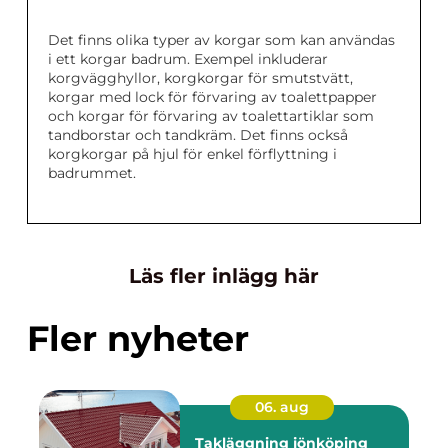
Det finns olika typer av korgar som kan användas
i ett korgar badrum. Exempel inkluderar
korgvägghyllor, korgkorgar för smutstvätt,
korgar med lock för förvaring av toalettpapper
och korgar för förvaring av toalettartiklar som
tandborstar och tandkräm. Det finns också
korgkorgar på hjul för enkel förflyttning i
badrummet.
Läs fler inlägg här
Fler nyheter
06. aug
Takläggning jönköping