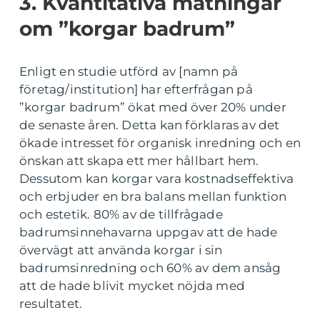
3. Kvantitativa mätningar
om ”korgar badrum”
Enligt en studie utförd av [namn på
företag/institution] har efterfrågan på
”korgar badrum” ökat med över 20% under
de senaste åren. Detta kan förklaras av det
ökade intresset för organisk inredning och en
önskan att skapa ett mer hållbart hem.
Dessutom kan korgar vara kostnadseffektiva
och erbjuder en bra balans mellan funktion
och estetik. 80% av de tillfrågade
badrumsinnehavarna uppgav att de hade
övervägt att använda korgar i sin
badrumsinredning och 60% av dem ansåg
att de hade blivit mycket nöjda med
resultatet.