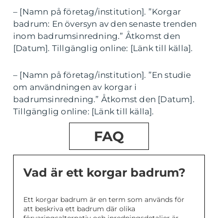
– [Namn på företag/institution]. ”Korgar
badrum: En översyn av den senaste trenden
inom badrumsinredning.” Åtkomst den
[Datum]. Tillgänglig online: [Länk till källa].
– [Namn på företag/institution]. ”En studie
om användningen av korgar i
badrumsinredning.” Åtkomst den [Datum].
Tillgänglig online: [Länk till källa].
FAQ
Vad är ett korgar badrum?
Ett korgar badrum är en term som används för
att beskriva ett badrum där olika