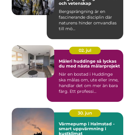
och vetenskap
Bergsprängning är en
fascinerande disciplin där
naturens hinder omvandlas
till mö...
02. jul
Måleri huddinge så lyckas
du med nästa målarprojekt
När en bostad i Huddinge
ska målas om, ute eller inne,
handlar det om mer än bara
färg. Ett professi...
30. jun
Värmepump i Halmstad -
smart uppvärmning i
kustklimat