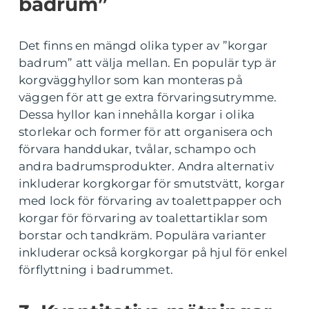
badrum”
Det finns en mängd olika typer av ”korgar
badrum” att välja mellan. En populär typ är
korgvägghyllor som kan monteras på
väggen för att ge extra förvaringsutrymme.
Dessa hyllor kan innehålla korgar i olika
storlekar och former för att organisera och
förvara handdukar, tvålar, schampo och
andra badrumsprodukter. Andra alternativ
inkluderar korgkorgar för smutstvätt, korgar
med lock för förvaring av toalettpapper och
korgar för förvaring av toalettartiklar som
borstar och tandkräm. Populära varianter
inkluderar också korgkorgar på hjul för enkel
förflyttning i badrummet.