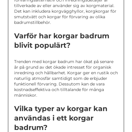
förvaringsalternativ och inredningsdetaljer är
tillverkade av eller använder sig av korgmaterial.
Det kan inkludera korgvägghyllor, korgkorgar för
smutstvätt och korgar för förvaring av olika
badrumstillbehör.
Varför har korgar badrum
blivit populärt?
Trenden med korgar badrum har ökat på senare
år på grund av det ökade intresset för organisk
inredning och hållbarhet. Korgar ger en rustik och
naturlig atmosfär samtidigt som de erbjuder
funktionell förvaring. Dessutom kan de vara
kostnadseffektiva och tilltalande för många
människor.
Vilka typer av korgar kan
användas i ett korgar
badrum?