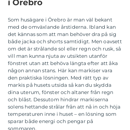
i Örebro
Som husägare i Örebro är man väl bekant
med de omväxlande årstiderna. Ibland kan
det kännas som att man behöver dra på sig
både jacka och shorts samtidigt. Men oavsett
om det är strålande sol eller regn och rusk, så
vill man kunna njuta av utsikten utanför
fönstret utan att behöva längta efter att åka
någon annan stans. Här kan markiser vara
den praktiska lösningen. Med rätt typ av
markis på husets utsida så kan du skydda
dina uterum, fönster och altaner från regn
och blåst. Dessutom hindrar markiserna
solens hettande strålar från att nå in och höja
temperaturen inne i huset – en lösning som
sparar både energi och pengar på
sommaren.