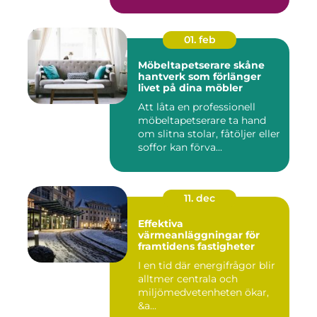
01. feb
Möbeltapetserare skåne
hantverk som förlänger
livet på dina möbler
Att låta en professionell
möbeltapetserare ta hand
om slitna stolar, fåtöljer eller
soffor kan förva...
11. dec
Effektiva
värmeanläggningar för
framtidens fastigheter
I en tid där energifrågor blir
alltmer centrala och
miljömedvetenheten ökar,
&a...