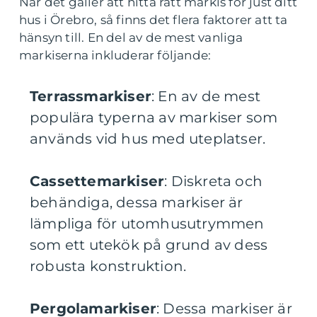
När det gäller att hitta rätt markis för just ditt
hus i Örebro, så finns det flera faktorer att ta
hänsyn till. En del av de mest vanliga
markiserna inkluderar följande:
Terrassmarkiser
: En av de mest
populära typerna av markiser som
används vid hus med uteplatser.
Cassettemarkiser
: Diskreta och
behändiga, dessa markiser är
lämpliga för utomhusutrymmen
som ett utekök på grund av dess
robusta konstruktion.
Pergolamarkiser
: Dessa markiser är