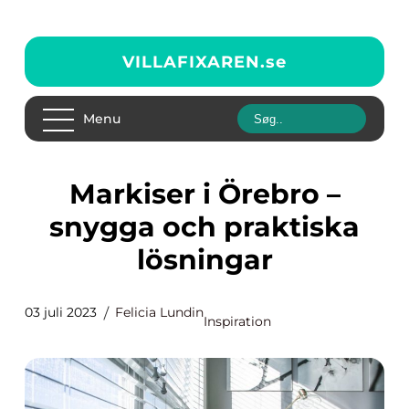
VILLAFIXAREN.
se
Menu
Markiser i Örebro –
snygga och praktiska
lösningar
03 juli 2023
Felicia Lundin
Inspiration