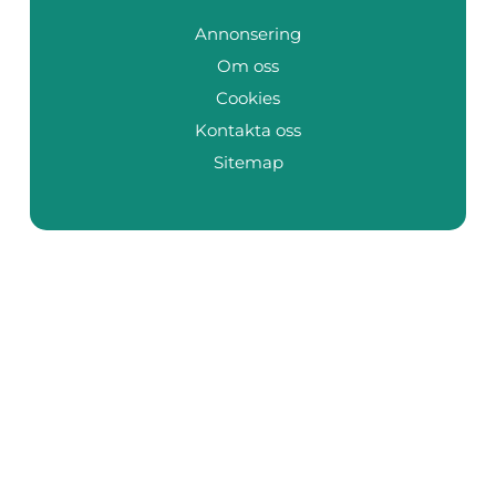
Annonsering
Om oss
Cookies
Kontakta oss
Sitemap