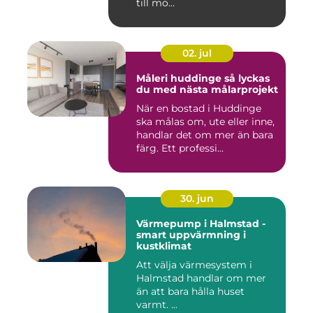
till mö...
02. jul
Måleri huddinge så lyckas
du med nästa målarprojekt
När en bostad i Huddinge
ska målas om, ute eller inne,
handlar det om mer än bara
färg. Ett professi...
30. jun
Värmepump i Halmstad -
smart uppvärmning i
kustklimat
Att välja värmesystem i
Halmstad handlar om mer
än att bara hålla huset
varmt. ...