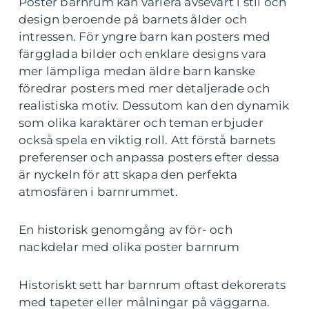
Poster barnrum kan variera avsevärt i stil och
design beroende på barnets ålder och
intressen. För yngre barn kan posters med
färgglada bilder och enklare designs vara
mer lämpliga medan äldre barn kanske
föredrar posters med mer detaljerade och
realistiska motiv. Dessutom kan den dynamik
som olika karaktärer och teman erbjuder
också spela en viktig roll. Att förstå barnets
preferenser och anpassa posters efter dessa
är nyckeln för att skapa den perfekta
atmosfären i barnrummet.
En historisk genomgång av för- och
nackdelar med olika poster barnrum
Historiskt sett har barnrum oftast dekorerats
med tapeter eller målningar på väggarna.