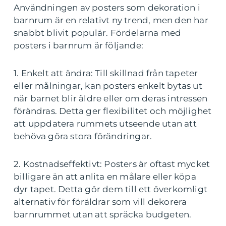
Användningen av posters som dekoration i
barnrum är en relativt ny trend, men den har
snabbt blivit populär. Fördelarna med
posters i barnrum är följande:
1. Enkelt att ändra: Till skillnad från tapeter
eller målningar, kan posters enkelt bytas ut
när barnet blir äldre eller om deras intressen
förändras. Detta ger flexibilitet och möjlighet
att uppdatera rummets utseende utan att
behöva göra stora förändringar.
2. Kostnadseffektivt: Posters är oftast mycket
billigare än att anlita en målare eller köpa
dyr tapet. Detta gör dem till ett överkomligt
alternativ för föräldrar som vill dekorera
barnrummet utan att spräcka budgeten.