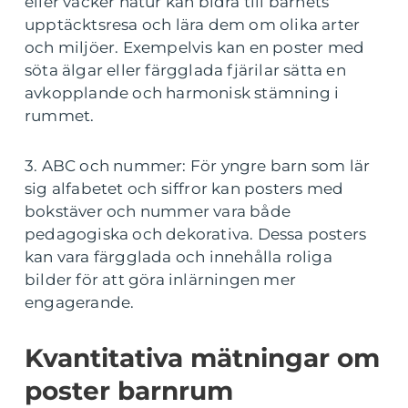
eller vacker natur kan bidra till barnets
upptäcktsresa och lära dem om olika arter
och miljöer. Exempelvis kan en poster med
söta älgar eller färgglada fjärilar sätta en
avkopplande och harmonisk stämning i
rummet.
3. ABC och nummer: För yngre barn som lär
sig alfabetet och siffror kan posters med
bokstäver och nummer vara både
pedagogiska och dekorativa. Dessa posters
kan vara färgglada och innehålla roliga
bilder för att göra inlärningen mer
engagerande.
Kvantitativa mätningar om
poster barnrum