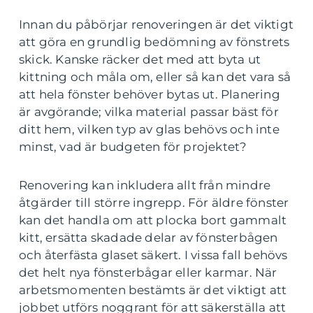
Innan du påbörjar renoveringen är det viktigt
att göra en grundlig bedömning av fönstrets
skick. Kanske räcker det med att byta ut
kittning och måla om, eller så kan det vara så
att hela fönster behöver bytas ut. Planering
är avgörande; vilka material passar bäst för
ditt hem, vilken typ av glas behövs och inte
minst, vad är budgeten för projektet?
Renovering kan inkludera allt från mindre
åtgärder till större ingrepp. För äldre fönster
kan det handla om att plocka bort gammalt
kitt, ersätta skadade delar av fönsterbågen
och återfästa glaset säkert. I vissa fall behövs
det helt nya fönsterbågar eller karmar. När
arbetsmomenten bestämts är det viktigt att
jobbet utförs noggrant för att säkerställa att