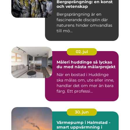
Bergsprängning: en konst
och vetenskap
Bergsprängning är en
fascinerande disciplin där
naturens hinder omvandlas
till mö...
02. jul
Måleri huddinge så lyckas
du med nästa målarprojekt
När en bostad i Huddinge
ska målas om, ute eller inne,
handlar det om mer än bara
färg. Ett professi...
30. jun
Värmepump i Halmstad -
smart uppvärmning i