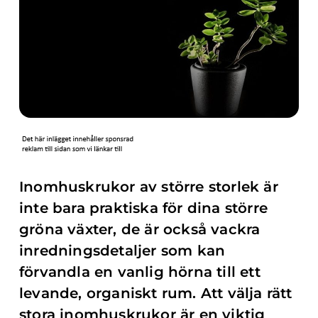
Inomhuskrukor av större storlek är
inte bara praktiska för dina större
gröna växter, de är också vackra
inredningsdetaljer som kan
förvandla en vanlig hörna till ett
levande, organiskt rum. Att välja rätt
stora inomhuskrukor är en viktig