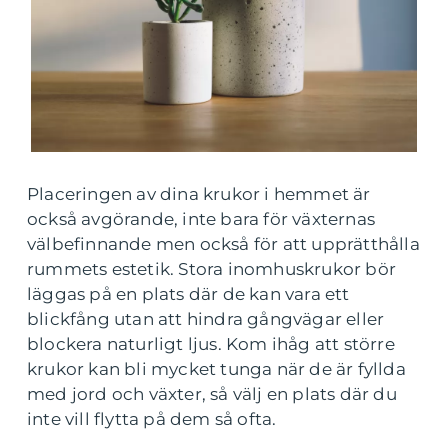
Placeringen av dina krukor i hemmet är
också avgörande, inte bara för växternas
välbefinnande men också för att upprätthålla
rummets estetik. Stora inomhuskrukor bör
läggas på en plats där de kan vara ett
blickfång utan att hindra gångvägar eller
blockera naturligt ljus. Kom ihåg att större
krukor kan bli mycket tunga när de är fyllda
med jord och växter, så välj en plats där du
inte vill flytta på dem så ofta.