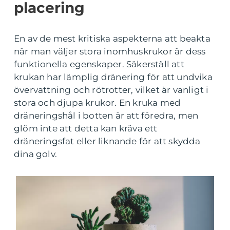
placering
En av de mest kritiska aspekterna att beakta
när man väljer stora inomhuskrukor är dess
funktionella egenskaper. Säkerställ att
krukan har lämplig dränering för att undvika
övervattning och rötrotter, vilket är vanligt i
stora och djupa krukor. En kruka med
dräneringshål i botten är att föredra, men
glöm inte att detta kan kräva ett
dräneringsfat eller liknande för att skydda
dina golv.