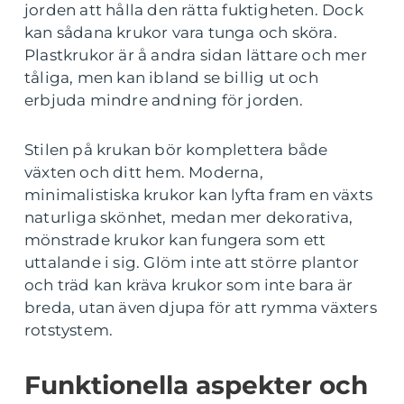
jorden att hålla den rätta fuktigheten. Dock
kan sådana krukor vara tunga och sköra.
Plastkrukor är å andra sidan lättare och mer
tåliga, men kan ibland se billig ut och
erbjuda mindre andning för jorden.
Stilen på krukan bör komplettera både
växten och ditt hem. Moderna,
minimalistiska krukor kan lyfta fram en växts
naturliga skönhet, medan mer dekorativa,
mönstrade krukor kan fungera som ett
uttalande i sig. Glöm inte att större plantor
och träd kan kräva krukor som inte bara är
breda, utan även djupa för att rymma växters
rotstystem.
Funktionella aspekter och