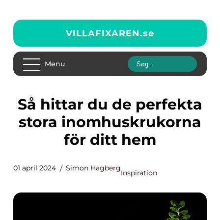
VILLAFIXAREN.
se
Menu
Så hittar du de perfekta
stora inomhuskrukorna
för ditt hem
01 april 2024
Simon Hagberg
Inspiration