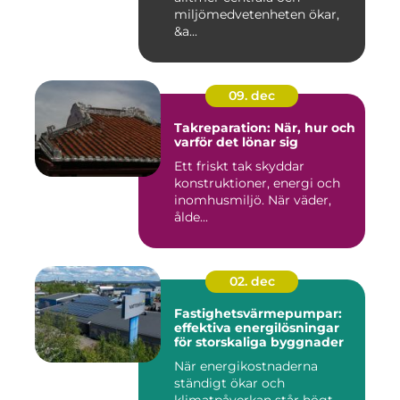
miljömedvetenheten ökar,
&a...
09. dec
Takreparation: När, hur och
varför det lönar sig
Ett friskt tak skyddar
konstruktioner, energi och
inomhusmiljö. När väder,
ålde...
02. dec
Fastighetsvärmepumpar:
effektiva energilösningar
för storskaliga byggnader
När energikostnaderna
ständigt ökar och