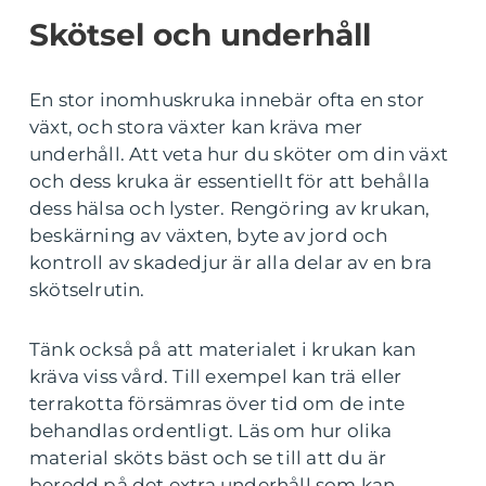
Skötsel och underhåll
En stor inomhuskruka innebär ofta en stor
växt, och stora växter kan kräva mer
underhåll. Att veta hur du sköter om din växt
och dess kruka är essentiellt för att behålla
dess hälsa och lyster. Rengöring av krukan,
beskärning av växten, byte av jord och
kontroll av skadedjur är alla delar av en bra
skötselrutin.
Tänk också på att materialet i krukan kan
kräva viss vård. Till exempel kan trä eller
terrakotta försämras över tid om de inte
behandlas ordentligt. Läs om hur olika
material sköts bäst och se till att du är
beredd på det extra underhåll som kan