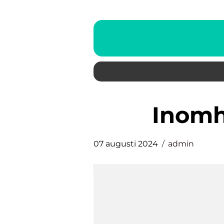
inomh
07 augusti 2024
admin