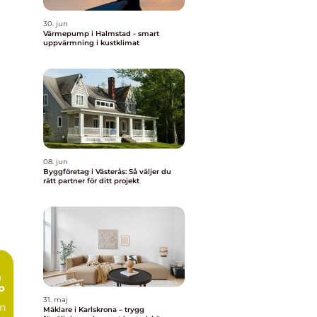
30. jun
Värmepump i Halmstad - smart
uppvärmning i kustklimat
08. jun
Byggföretag i Västerås: Så väljer du
rätt partner för ditt projekt
n
p
31. maj
en
Mäklare i Karlskrona – trygg