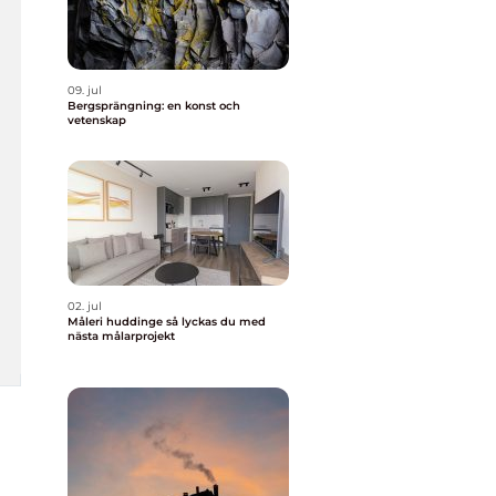
09. jul
Bergsprängning: en konst och
vetenskap
02. jul
Måleri huddinge så lyckas du med
nästa målarprojekt