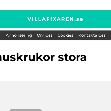
VILLAFIXAREN.
se
Annonsering
Om Oss
Cookies
Kontakta Oss
uskrukor stora