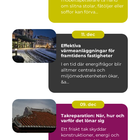
om slitna stolar, fåtöljer eller
soffor kan förva...
11. dec
Effektiva
värmeanläggningar för
framtidens fastigheter
I en tid där energifrågor blir
alltmer centrala och
miljömedvetenheten ökar,
&a...
09. dec
Takreparation: När, hur och
varför det lönar sig
Ett friskt tak skyddar
konstruktioner, energi och