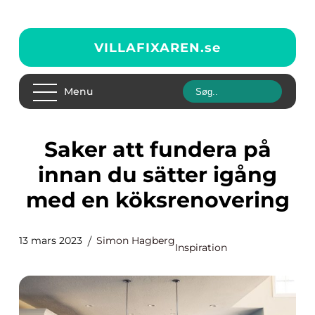
VILLAFIXAREN.
se
Menu
Saker att fundera på
innan du sätter igång
med en köksrenovering
13 mars 2023
Simon Hagberg
Inspiration