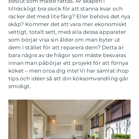
beslut som måste fattas. Är skåpen i
tillräckligt bra skick för att stanna kvar och
räcker det med lite färg? Eller behövs det nya
skåp? Kommer det att vara mer ekonomiskt
vettigt, totalt sett, med alla dessa apparater
som börjar visa sin ålder om man byter ut
dem i stället för att reparera dem? Detta är
bara några av de frågor som måste besvaras
innan man påbörjar ett projekt för att förnya
köket – men oroa dig inte! Vi har samlat ihop
tips och idéer så att din köksomvandling går
smidigt.