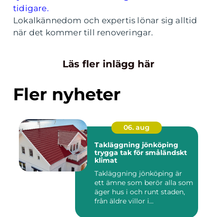
tidigare.
Lokalkännedom och expertis lönar sig alltid
när det kommer till renoveringar.
Läs fler inlägg här
Fler nyheter
06. aug
Takläggning jönköping
trygga tak för småländskt
klimat
Takläggning jönköping är
ett ämne som berör alla som
äger hus i och runt staden,
från äldre villor i...