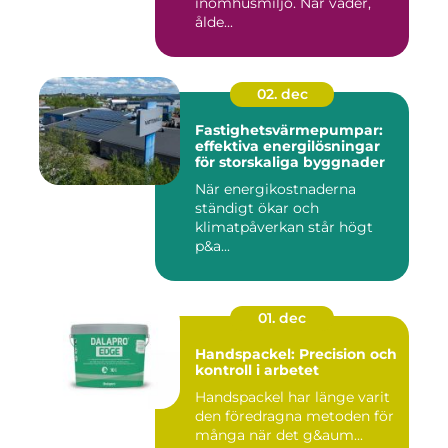
inomhusmiljö. När väder,
ålde...
02. dec
Fastighetsvärmepumpar:
effektiva energilösningar
för storskaliga byggnader
När energikostnaderna
ständigt ökar och
klimatpåverkan står högt
p&a...
01. dec
Handspackel: Precision och
kontroll i arbetet
Handspackel har länge varit
den föredragna metoden för
många när det g&aum...