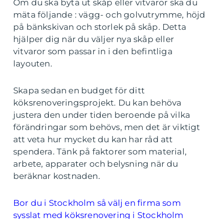
Om du ska byta ut skåp eller vitvaror ska du
mäta följande : vägg- och golvutrymme, höjd
på bänkskivan och storlek på skåp. Detta
hjälper dig när du väljer nya skåp eller
vitvaror som passar in i den befintliga
layouten.
Skapa sedan en budget för ditt
köksrenoveringsprojekt. Du kan behöva
justera den under tiden beroende på vilka
förändringar som behövs, men det är viktigt
att veta hur mycket du kan har råd att
spendera. Tänk på faktorer som material,
arbete, apparater och belysning när du
beräknar kostnaden.
Bor du i Stockholm så välj en firma som
sysslat med köksrenovering i Stockholm