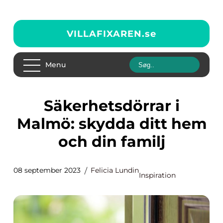
VILLAFIXAREN.
se
Menu
Säkerhetsdörrar i
Malmö: skydda ditt hem
och din familj
08 september 2023
Felicia Lundin
Inspiration