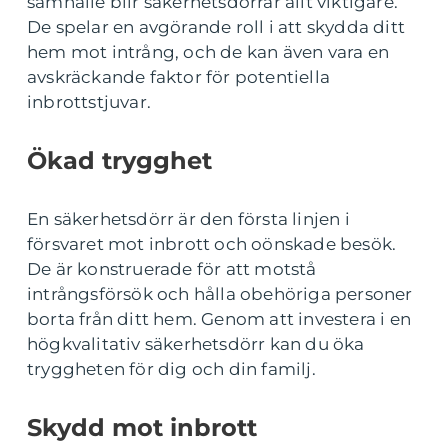
samhälle blir säkerhetsdörrar allt viktigare.
De spelar en avgörande roll i att skydda ditt
hem mot intrång, och de kan även vara en
avskräckande faktor för potentiella
inbrottstjuvar.
Ökad trygghet
En säkerhetsdörr är den första linjen i
försvaret mot inbrott och oönskade besök.
De är konstruerade för att motstå
intrångsförsök och hålla obehöriga personer
borta från ditt hem. Genom att investera i en
högkvalitativ säkerhetsdörr kan du öka
tryggheten för dig och din familj.
Skydd mot inbrott