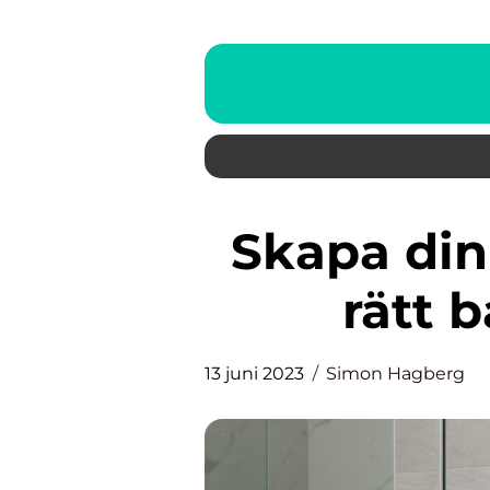
Skapa din drömbadrum med
rätt 
13 juni 2023
Simon Hagberg