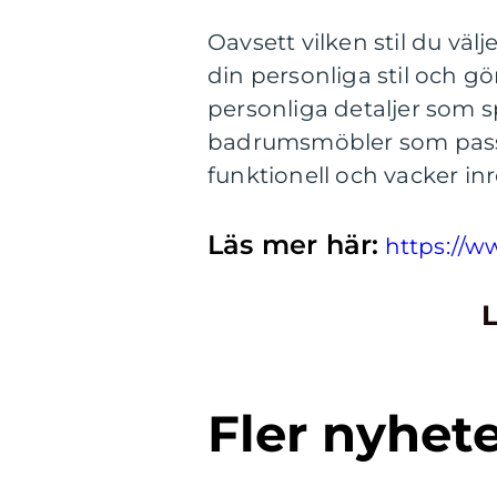
Oavsett vilken stil du välj
din personliga stil och göra
personliga detaljer som s
badrumsmöbler som passar
funktionell och vacker in
Läs mer här:
https://
L
Fler nyhet