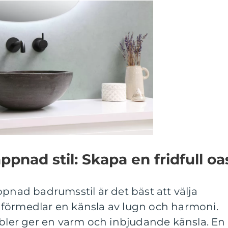
ppnad stil: Skapa en fridfull oa
ppnad badrumsstil är det bäst att välja
förmedlar en känsla av lugn och harmoni.
er ger en varm och inbjudande känsla. En