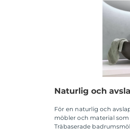
Naturlig och avsla
För en naturlig och avsla
möbler och material som 
Träbaserade badrumsmöbl