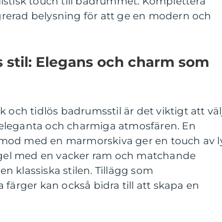
istisk touch till badrummet. Komplettera
rerad belysning för att ge en modern och
ös stil: Elegans och charm som
 och tidlös badrumsstil är det viktigt att väl
eleganta och charmiga atmosfären. En
mod med en marmorskiva ger en touch av l
pegel med en vacker ram och matchande
den klassiska stilen. Tillägg som
 färger kan också bidra till att skapa en