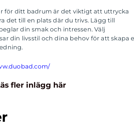
er för ditt badrum är det viktigt att uttrycka
 det till en plats där du trivs. Lägg till
peglar din smak och intressen. Välj
 din livsstil och dina behov för att skapa 
redning.
www.duobad.com/
äs fler inlägg här
er