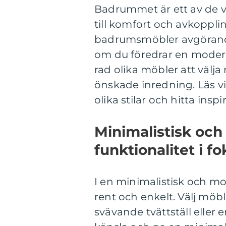
Badrummet är ett av de 
till komfort och avkoppli
badrumsmöbler avgörande 
om du föredrar en modern,
rad olika möbler att välj
önskade inredning. Läs vi
olika stilar och hitta in
Minimalistisk och
funktionalitet i f
I en minimalistisk och mod
rent och enkelt. Välj möbl
svävande tvättställ elle