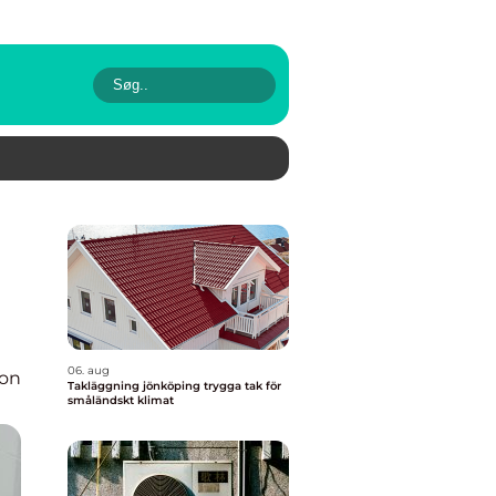
06. aug
ion
Takläggning jönköping trygga tak för
småländskt klimat