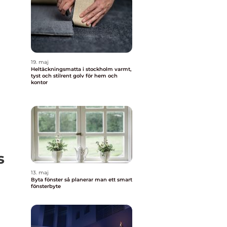
19. maj
Heltäckningsmatta i stockholm varmt,
tyst och stilrent golv för hem och
kontor
s
13. maj
Byta fönster så planerar man ett smart
fönsterbyte