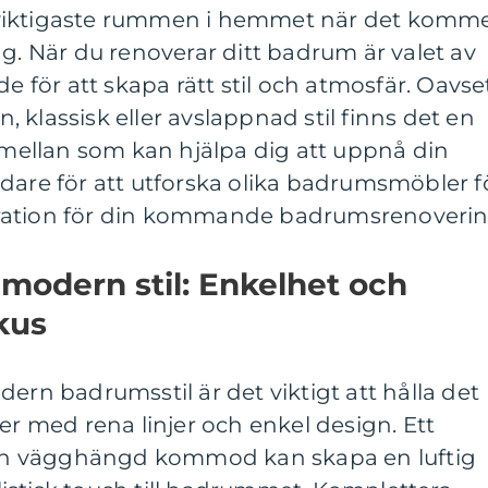
viktigaste rummen i hemmet när det komm
ng. När du renoverar ditt badrum är valet av
för att skapa rätt stil och atmosfär. Oavse
 klassisk eller avslappnad stil finns det en
a mellan som kan hjälpa dig att uppnå din
dare för att utforska olika badrumsmöbler f
spiration för din kommande badrumsrenoverin
 modern stil: Enkelhet och
okus
ern badrumsstil är det viktigt att hålla det
er med rena linjer och enkel design. Ett
r en vägghängd kommod kan skapa en luftig