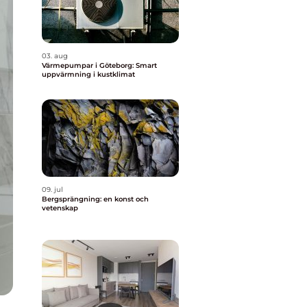
03. aug
Värmepumpar i Göteborg: Smart
uppvärmning i kustklimat
09. jul
Bergsprängning: en konst och
vetenskap