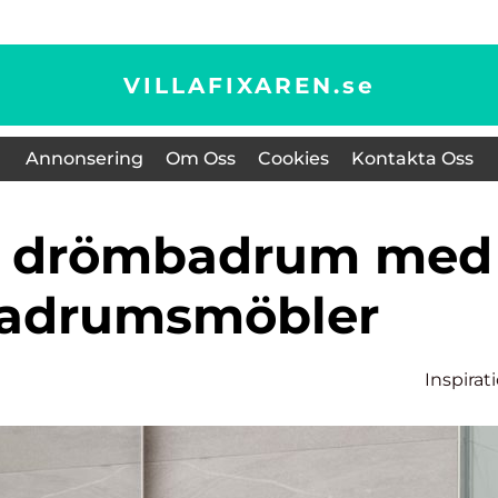
VILLAFIXAREN.
se
Annonsering
Om Oss
Cookies
Kontakta Oss
badrumsmöbler
Inspirat