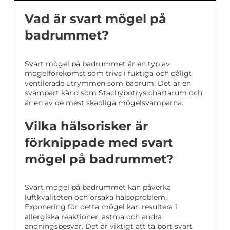
Vad är svart mögel på
badrummet?
Svart mögel på badrummet är en typ av
mögelförekomst som trivs i fuktiga och dåligt
ventilerade utrymmen som badrum. Det är en
svampart känd som Stachybotrys chartarum och
är en av de mest skadliga mögelsvamparna.
Vilka hälsorisker är
förknippade med svart
mögel på badrummet?
Svart mögel på badrummet kan påverka
luftkvaliteten och orsaka hälsoproblem.
Exponering för detta mögel kan resultera i
allergiska reaktioner, astma och andra
andningsbesvär. Det är viktigt att ta bort svart