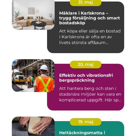
31. maj
Mäklare i Karlskrona –
trygg försäljning och smart
bostadsköp
Att köpa eller sälja en bostad
i Karlskrona är ofta en av
livets största aff&aum...
20. maj
Effektiv och vibrationsfri
bergspräckning
Att hantera berg och sten i
stadsnära miljöer kan vara en
komplicerad uppgift. Här sp...
19. maj
Heltäckningsmatta i