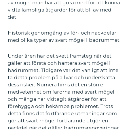
av mögel man har att göra med för att kunna
vidta lämpliga åtgärder för att bli av med
det.
Historisk genomgång av för- och nackdelar
med olika typer av svart mögel i badrummet
Under åren har det skett framsteg när det
gäller att förstå och hantera svart mögel i
badrummet. Tidigare var det vanligt att inte
ta detta problem på allvar och underskatta
dess risker. Numera finns det en större
medvetenhet om farorna med svart mögel
och många har vidtagit åtgärder för att
förebygga och bekämpa problemet. Trots
detta finns det fortfarande utmaningar som
gör att svart mögel fortfarande utgör en
nackdel när det gäller badrumsrenoveringar