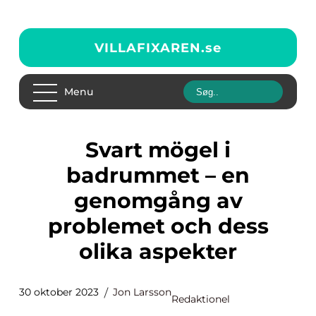
VILLAFIXAREN.
se
Menu
Svart mögel i
badrummet – en
genomgång av
problemet och dess
olika aspekter
30 oktober 2023
Jon Larsson
Redaktionel