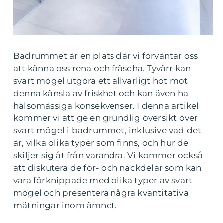
Badrummet är en plats där vi förväntar oss
att känna oss rena och fräscha. Tyvärr kan
svart mögel utgöra ett allvarligt hot mot
denna känsla av friskhet och kan även ha
hälsomässiga konsekvenser. I denna artikel
kommer vi att ge en grundlig översikt över
svart mögel i badrummet, inklusive vad det
är, vilka olika typer som finns, och hur de
skiljer sig åt från varandra. Vi kommer också
att diskutera de för- och nackdelar som kan
vara förknippade med olika typer av svart
mögel och presentera några kvantitativa
mätningar inom ämnet.