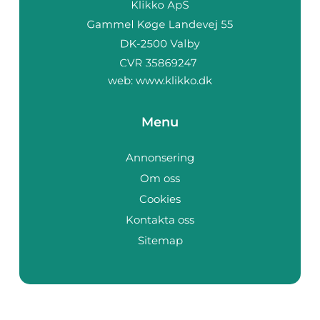
web:
www.klikko.dk
Menu
Annonsering
Om oss
Cookies
Kontakta oss
Sitemap