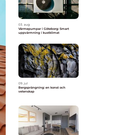
03. aug
Värmepumpar i Göteborg: Smart
uppvärmning i kustklimat
09. jul
Bergsprängning: en konst och
vetenskap