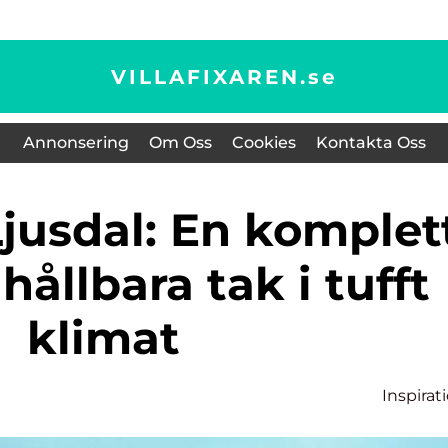
VILLAFIXAREN.
se
Annonsering
Om Oss
Cookies
Kontakta Oss
hållbara tak i tufft
klimat
Inspirat