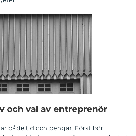
geten.
v och val av entreprenör
r både tid och pengar. Först bör