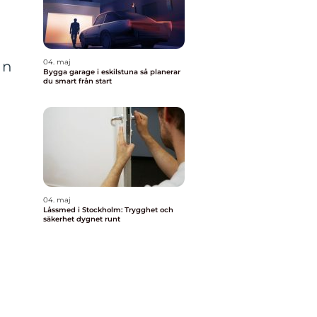
04. maj
an
Bygga garage i eskilstuna så planerar
du smart från start
04. maj
Låssmed i Stockholm: Trygghet och
säkerhet dygnet runt