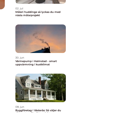
02. jul
Måleri huddinge så lyckas du med
nästa målarprojekt
30. jun
Värmepump i Halmstad - smart
uppvärmning i kustklimat
08. jun
Byggföretag i Västerås: Så väljer du