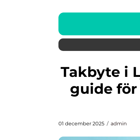
Takbyte i Ljusdal: En komplett
guide för 
01 december 2025
admin