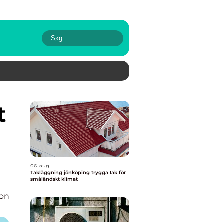
06. aug
Takläggning jönköping trygga tak för
småländskt klimat
ion