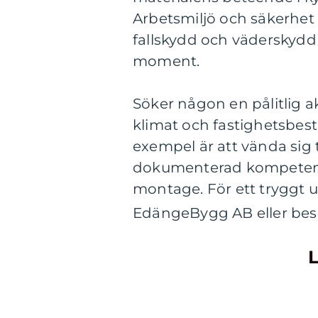
Arbetsmiljö och säkerhet p
fallskydd och väderskydd m
moment.
Söker någon en pålitlig a
klimat och fastighetsbestå
exempel är att vända sig 
dokumenterad kompetens 
montage. För ett tryggt 
EdängeBygg AB eller be
L