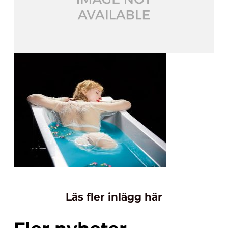
Läs fler inlägg här