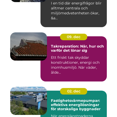
I en tid där energifrågor blir
alltmer centrala och
miljömedvetenheten ökar,
&a...
09. dec
Takreparation: När, hur och
varför det lönar sig
Ett friskt tak skyddar
konstruktioner, energi och
inomhusmiljö. När väder,
ålde...
02. dec
Fastighetsvärmepumpar:
effektiva energilösningar
för storskaliga byggnader
När energikostnaderna