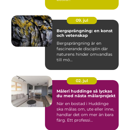
09. jul
Bergsprängning: en konst
och vetenskap
Bergsprängning är en
fascinerande disciplin där
naturens hinder omvandlas
till mö...
02. jul
Måleri huddinge så lyckas
du med nästa målarprojekt
När en bostad i Huddinge
ska målas om, ute eller inne,
handlar det om mer än bara
färg. Ett professi...