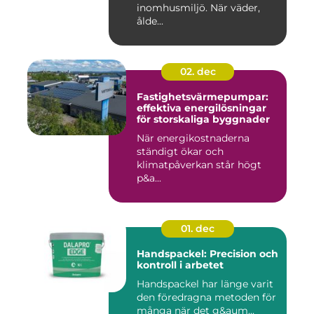
inomhusmiljö. När väder,
ålde...
02. dec
Fastighetsvärmepumpar:
effektiva energilösningar
för storskaliga byggnader
När energikostnaderna
ständigt ökar och
klimatpåverkan står högt
p&a...
01. dec
Handspackel: Precision och
kontroll i arbetet
Handspackel har länge varit
den föredragna metoden för
många när det g&aum...