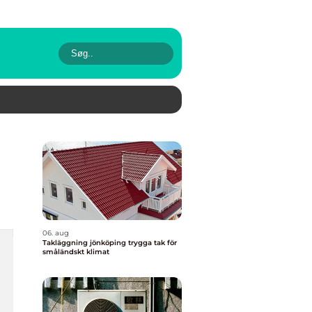
06. aug
Takläggning jönköping trygga tak för
småländskt klimat