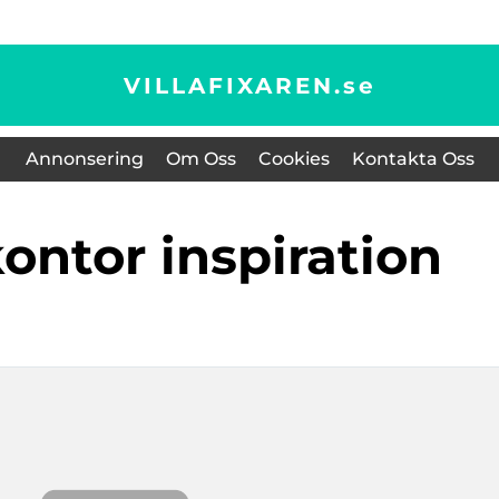
VILLAFIXAREN.
se
Annonsering
Om Oss
Cookies
Kontakta Oss
kontor inspiration