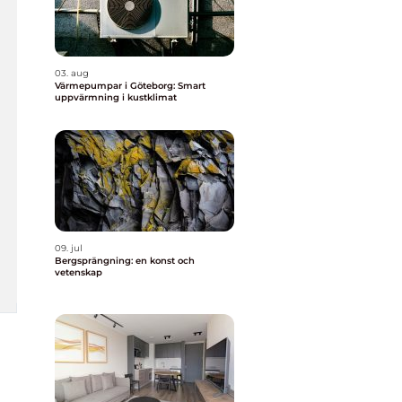
03. aug
Värmepumpar i Göteborg: Smart
uppvärmning i kustklimat
09. jul
Bergsprängning: en konst och
vetenskap