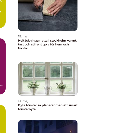
s
n
19. maj
Heltäckningsmatta i stockholm varmt,
tyst och stilrent golv för hem och
kontor
13. maj
Byta fönster så planerar man ett smart
fönsterbyte