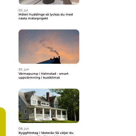
02. jul
Måleri huddinge så lyckas du med
nästa målarprojekt
30. jun
Värmepump i Halmstad - smart
uppvärmning i kustklimat
08. jun
Byggföretag i Västerås: Så väljer du