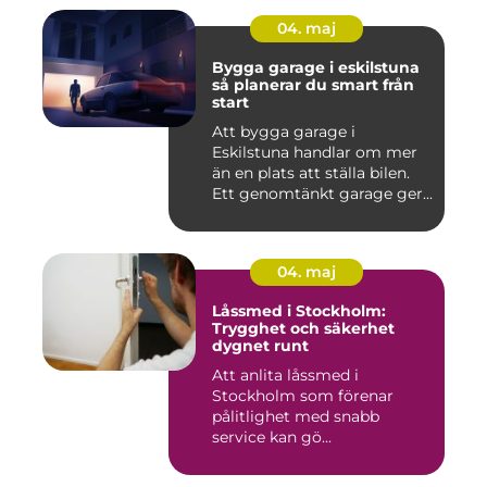
04. maj
Bygga garage i eskilstuna
så planerar du smart från
start
Att bygga garage i
Eskilstuna handlar om mer
än en plats att ställa bilen.
Ett genomtänkt garage ger...
04. maj
Låssmed i Stockholm:
Trygghet och säkerhet
dygnet runt
Att anlita låssmed i
Stockholm som förenar
pålitlighet med snabb
service kan gö...