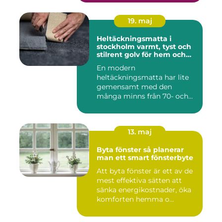
19. maj
Heltäckningsmatta i
stockholm varmt, tyst och
stilrent golv för hem och
kontor
En modern
heltäckningsmatta har lite
gemensamt med den
många minns från 70- och
80-talet. Dagens mat...
13. maj
Byta fönster så planerar
man ett smart fönsterbyte
Att byta fönster är ett av de
mest effektiva sätten att
sänka energikostnader, öka
komforten hemma o...