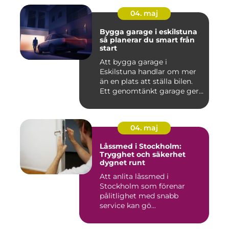
04. maj
Bygga garage i eskilstuna
så planerar du smart från
start
Att bygga garage i
Eskilstuna handlar om mer
än en plats att ställa bilen.
Ett genomtänkt garage ger...
04. maj
Låssmed i Stockholm:
Trygghet och säkerhet
dygnet runt
Att anlita låssmed i
Stockholm som förenar
pålitlighet med snabb
service kan gö...