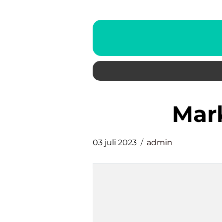
ma
03 juli 2023
admin