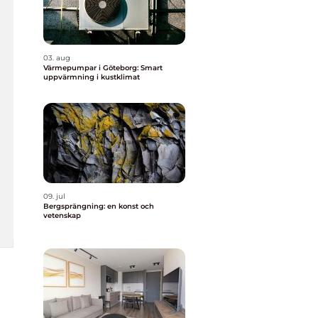
03. aug
Värmepumpar i Göteborg: Smart
uppvärmning i kustklimat
09. jul
Bergsprängning: en konst och
vetenskap