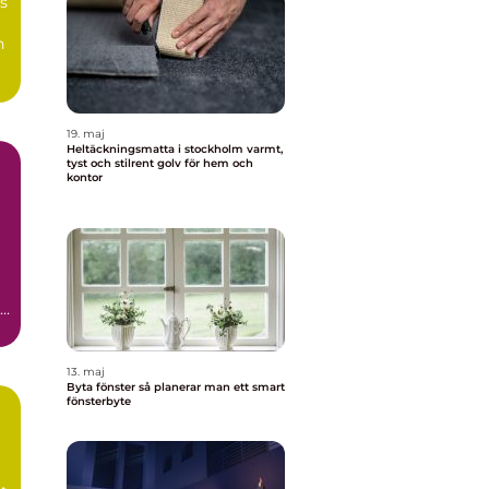
s
n
19. maj
Heltäckningsmatta i stockholm varmt,
tyst och stilrent golv för hem och
kontor
13. maj
Byta fönster så planerar man ett smart
fönsterbyte