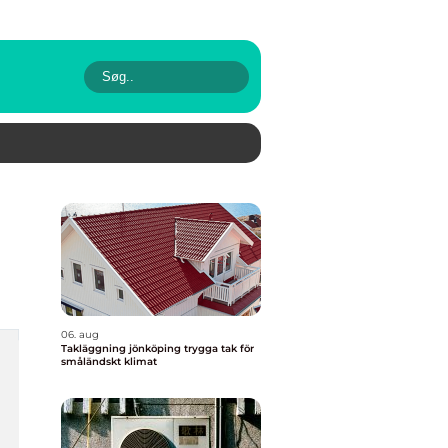
06. aug
Takläggning jönköping trygga tak för
småländskt klimat