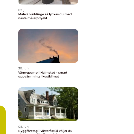
02. jul
Måleri huddinge så lyckas du med
nästa målarprojekt
30. jun
Värmepump i Halmstad - smart
uppvärmning i kustklimat
08. jun
Byggföretag i Västerås: Så väljer du