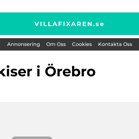
VILLAFIXAREN.
se
Annonsering
Om Oss
Cookies
Kontakta Oss
rkiser i Örebro