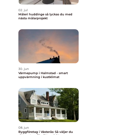
02. jul
Måleri huddinge så lyckas du med
nästa målarprojekt
30. jun
Värmepump i Halmstad - smart
uppvärmning i kustklimat
08. jun
Byggföretag i Västerås: Så väljer du