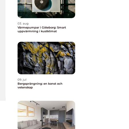
03. aug
Värmepumpar i Göteborg: Smart
uppvärmning i kustklimat
09. jul
Bergsprängning: en konst och
vetenskap