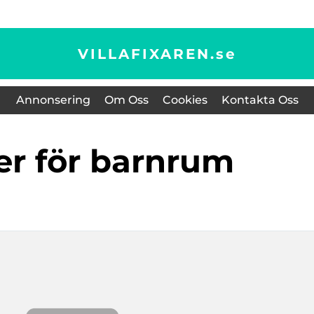
VILLAFIXAREN.
se
Annonsering
Om Oss
Cookies
Kontakta Oss
ler för barnrum