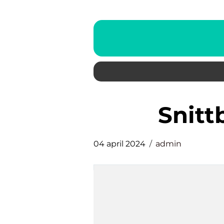
snit
04 april 2024
admin