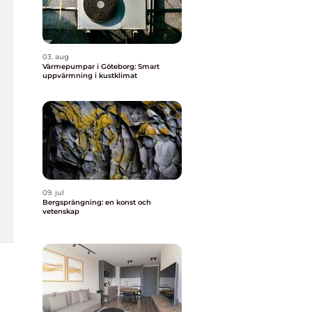
03. aug
Värmepumpar i Göteborg: Smart
uppvärmning i kustklimat
09. jul
Bergsprängning: en konst och
vetenskap