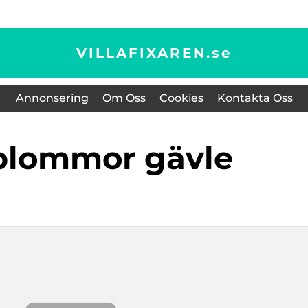
VILLAFIXAREN.
se
Annonsering
Om Oss
Cookies
Kontakta Oss
tblommor gävle