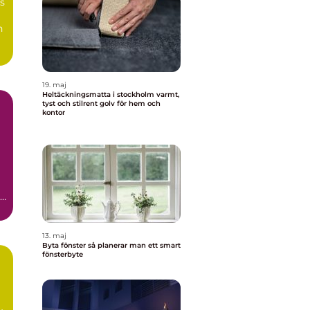
s
n
19. maj
Heltäckningsmatta i stockholm varmt,
tyst och stilrent golv för hem och
kontor
13. maj
Byta fönster så planerar man ett smart
fönsterbyte