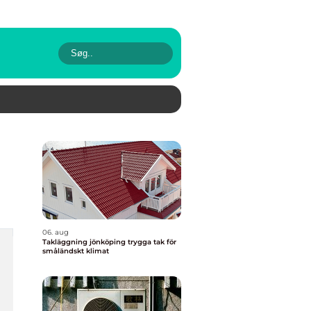
06. aug
Takläggning jönköping trygga tak för
småländskt klimat