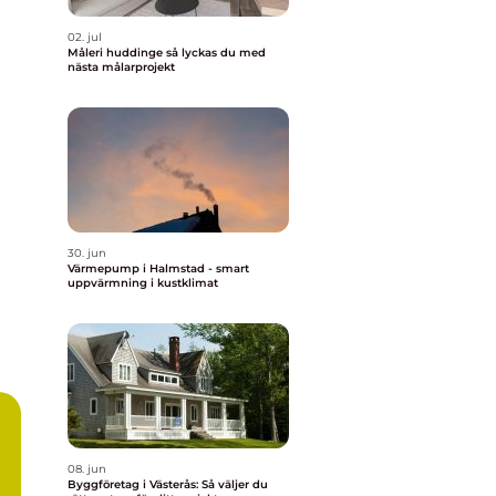
02. jul
Måleri huddinge så lyckas du med
nästa målarprojekt
30. jun
Värmepump i Halmstad - smart
uppvärmning i kustklimat
08. jun
Byggföretag i Västerås: Så väljer du