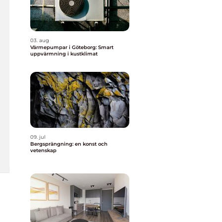
03. aug
Värmepumpar i Göteborg: Smart
uppvärmning i kustklimat
09. jul
Bergsprängning: en konst och
vetenskap