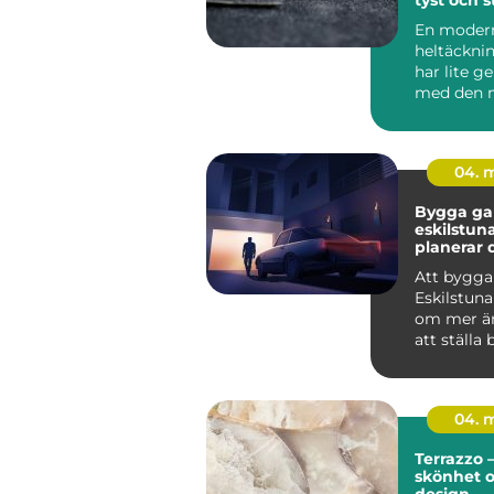
för hem o
En moder
heltäckni
har lite 
med den 
minns frå
80-talet.
mat...
04. 
Bygga gar
eskilstuna 
planerar 
från start
Att bygga
Eskilstuna
om mer än
att ställa 
genomtän
ger...
04. 
Terrazzo –
skönhet 
design