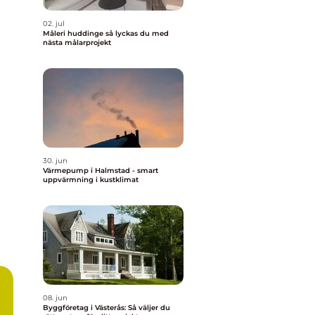
02. jul
Måleri huddinge så lyckas du med
nästa målarprojekt
30. jun
Värmepump i Halmstad - smart
uppvärmning i kustklimat
08. jun
Byggföretag i Västerås: Så väljer du