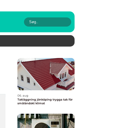
06. aug
Takläggning jönköping trygga tak för
småländskt klimat