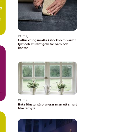
s
n
19. maj
Heltäckningsmatta i stockholm varmt,
tyst och stilrent golv för hem och
kontor
13. maj
Byta fönster så planerar man ett smart
fönsterbyte