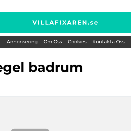
VILLAFIXAREN.
se
Annonsering
Om Oss
Cookies
Kontakta Oss
pegel badrum