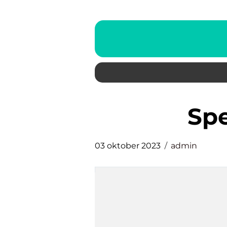
s
03 oktober 2023
admin