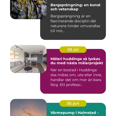
Bergsprängning: en konst
och vetenskap
Bergsprängning är en
fascinerande disciplin där
naturens hinder omvandlas
till mö...
02. jul
Måleri huddinge så lyckas
du med nästa målarprojekt
När en bostad i Huddinge
ska målas om, ute eller inne,
handlar det om mer än bara
färg. Ett professi...
30. jun
Värmepump i Halmstad -