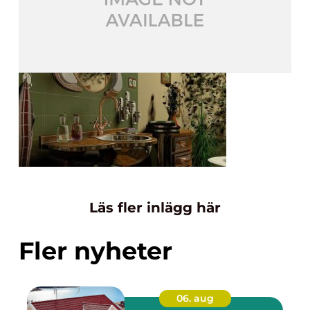
Läs fler inlägg här
Fler nyheter
06. aug