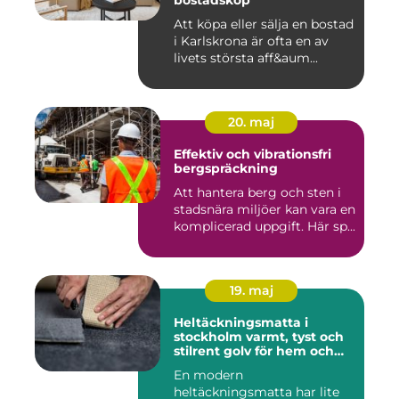
bostadsköp
Att köpa eller sälja en bostad
i Karlskrona är ofta en av
livets största aff&aum...
20. maj
Effektiv och vibrationsfri
bergspräckning
Att hantera berg och sten i
stadsnära miljöer kan vara en
komplicerad uppgift. Här sp...
19. maj
Heltäckningsmatta i
stockholm varmt, tyst och
stilrent golv för hem och
kontor
En modern
heltäckningsmatta har lite