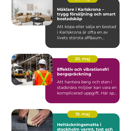
Mäklare i Karlskrona –
trygg försäljning och smart
bostadsköp
Att köpa eller sälja en bostad
i Karlskrona är ofta en av
livets största aff&aum...
20. maj
Effektiv och vibrationsfri
bergspräckning
Att hantera berg och sten i
stadsnära miljöer kan vara en
komplicerad uppgift. Här sp...
19. maj
Heltäckningsmatta i
stockholm varmt, tyst och