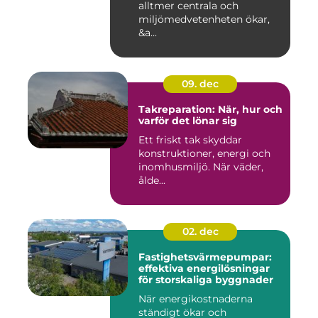
alltmer centrala och
miljömedvetenheten ökar,
&a...
09. dec
Takreparation: När, hur och
varför det lönar sig
Ett friskt tak skyddar
konstruktioner, energi och
inomhusmiljö. När väder,
ålde...
02. dec
Fastighetsvärmepumpar:
effektiva energilösningar
för storskaliga byggnader
När energikostnaderna
ständigt ökar och