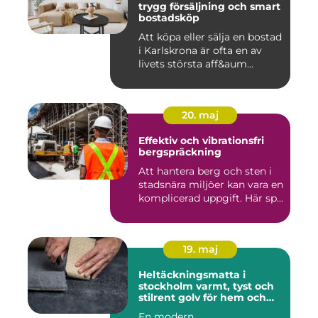
trygg försäljning och smart
bostadsköp
Att köpa eller sälja en bostad
i Karlskrona är ofta en av
livets största aff&aum...
20. maj
Effektiv och vibrationsfri
bergspräckning
Att hantera berg och sten i
stadsnära miljöer kan vara en
komplicerad uppgift. Här sp...
19. maj
Heltäckningsmatta i
stockholm varmt, tyst och
stilrent golv för hem och
kontor
En modern