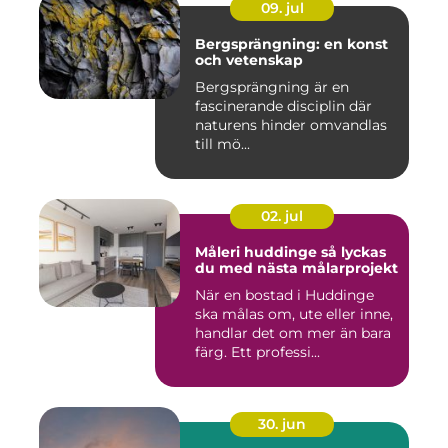
09. jul
Bergsprängning: en konst
och vetenskap
Bergsprängning är en
fascinerande disciplin där
naturens hinder omvandlas
till mö...
02. jul
Måleri huddinge så lyckas
du med nästa målarprojekt
När en bostad i Huddinge
ska målas om, ute eller inne,
handlar det om mer än bara
färg. Ett professi...
30. jun