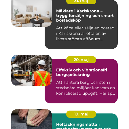
31. maj
Mäklare i Karlskrona –
trygg försäljning och smart
bostadsköp
Att köpa eller sälja en bostad
i Karlskrona är ofta en av
livets största aff&aum...
20. maj
Effektiv och vibrationsfri
bergspräckning
Att hantera berg och sten i
stadsnära miljöer kan vara en
komplicerad uppgift. Här sp...
19. maj
Heltäckningsmatta i